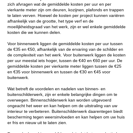
zich afvragen wat de gemiddelde kosten per uur en per
vierkante meter zijn om deuren, kozijnen, plafonds en trappen
te laten verven. Hoewel de kosten per project kunnen variëren
afhankelijk van de grootte, het type verf en de
moeilijkheidsgraad van het werk, zijn er wel enkele gemiddelde
kosten die we kunnen delen.
Voor binnenwerk liggen de gemiddelde kosten per uur tussen
de €35 en €50, afhankelijk van de ervaring van de schilder en
de complexiteit van het werk. Voor buitenwerk liggen de kosten
per uur meestal iets hoger, tussen de €40 en €60 per uur. De
gemiddelde kosten per vierkante meter liggen tussen de €25
en €35 voor binnenwerk en tussen de €30 en €45 voor
buitenwerk.
Wat betreft de voordelen en nadelen van binnen- en
buitenschilderwerk, zijn er enkele belangrijke dingen om te
overwegen. Binnenschilderwerk kan worden uitgevoerd
ongeacht het weer en kan helpen om de uitstraling van uw
interieur te verbeteren. Buitenschilderwerk daarentegen biedt
bescherming tegen weersinvloeden en kan helpen om uw huis
er fris en nieuw uit te laten zien.