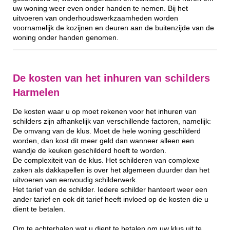
uw woning weer even onder handen te nemen. Bij het
uitvoeren van onderhoudswerkzaamheden worden
voornamelijk de kozijnen en deuren aan de buitenzijde van de
woning onder handen genomen.
De kosten van het inhuren van schilders
Harmelen
De kosten waar u op moet rekenen voor het inhuren van
schilders zijn afhankelijk van verschillende factoren, namelijk:
De omvang van de klus. Moet de hele woning geschilderd
worden, dan kost dit meer geld dan wanneer alleen een
wandje de keuken geschilderd hoeft te worden.
De complexiteit van de klus. Het schilderen van complexe
zaken als dakkapellen is over het algemeen duurder dan het
uitvoeren van eenvoudig schilderwerk.
Het tarief van de schilder. Iedere schilder hanteert weer een
ander tarief en ook dit tarief heeft invloed op de kosten die u
dient te betalen.
Om te achterhalen wat u dient te betalen om uw klus uit te