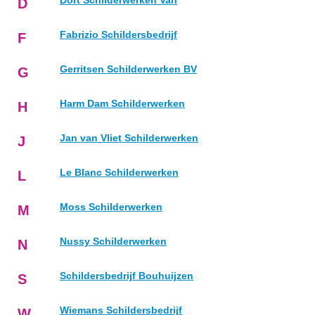
Dort Schilderwerken Van
D
Fabrizio Schildersbedrijf
F
Gerritsen Schilderwerken BV
G
Harm Dam Schilderwerken
H
Jan van Vliet Schilderwerken
J
Le Blanc Schilderwerken
L
Moss Schilderwerken
M
Nussy Schilderwerken
N
Schildersbedrijf Bouhuijzen
S
Wiemans Schildersbedrijf
W