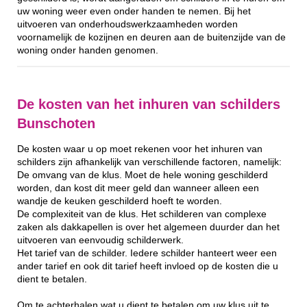
uw woning weer even onder handen te nemen. Bij het
uitvoeren van onderhoudswerkzaamheden worden
voornamelijk de kozijnen en deuren aan de buitenzijde van de
woning onder handen genomen.
De kosten van het inhuren van schilders
Bunschoten
De kosten waar u op moet rekenen voor het inhuren van
schilders zijn afhankelijk van verschillende factoren, namelijk:
De omvang van de klus. Moet de hele woning geschilderd
worden, dan kost dit meer geld dan wanneer alleen een
wandje de keuken geschilderd hoeft te worden.
De complexiteit van de klus. Het schilderen van complexe
zaken als dakkapellen is over het algemeen duurder dan het
uitvoeren van eenvoudig schilderwerk.
Het tarief van de schilder. Iedere schilder hanteert weer een
ander tarief en ook dit tarief heeft invloed op de kosten die u
dient te betalen.
Om te achterhalen wat u dient te betalen om uw klus uit te