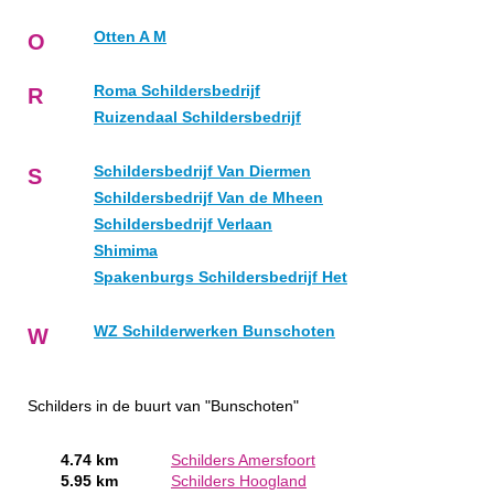
Otten A M
O
Roma Schildersbedrijf
R
Ruizendaal Schildersbedrijf
Schildersbedrijf Van Diermen
S
Schildersbedrijf Van de Mheen
Schildersbedrijf Verlaan
Shimima
Spakenburgs Schildersbedrijf Het
WZ Schilderwerken Bunschoten
W
Schilders in de buurt van "Bunschoten"
4.74 km
Schilders Amersfoort
5.95 km
Schilders Hoogland