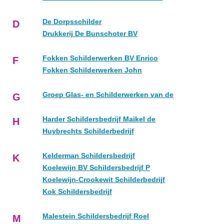
De Dorpsschilder
D
Drukkerij De Bunschoter BV
Fokken Schilderwerken BV Enrico
F
Fokken Schilderwerken John
Groep Glas- en Schilderwerken van de
G
Harder Schildersbedrijf Maikel de
H
Huybrechts Schilderbedrijf
Kelderman Schildersbedrijf
K
Koelewijn BV Schildersbedrijf P
Koelewijn-Crookewit Schilderbedrijf
Kok Schildersbedrijf
Malestein Schildersbedrijf Roel
M