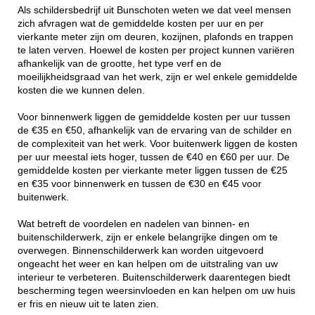
Als schildersbedrijf uit Bunschoten weten we dat veel mensen
zich afvragen wat de gemiddelde kosten per uur en per
vierkante meter zijn om deuren, kozijnen, plafonds en trappen
te laten verven. Hoewel de kosten per project kunnen variëren
afhankelijk van de grootte, het type verf en de
moeilijkheidsgraad van het werk, zijn er wel enkele gemiddelde
kosten die we kunnen delen.
Voor binnenwerk liggen de gemiddelde kosten per uur tussen
de €35 en €50, afhankelijk van de ervaring van de schilder en
de complexiteit van het werk. Voor buitenwerk liggen de kosten
per uur meestal iets hoger, tussen de €40 en €60 per uur. De
gemiddelde kosten per vierkante meter liggen tussen de €25
en €35 voor binnenwerk en tussen de €30 en €45 voor
buitenwerk.
Wat betreft de voordelen en nadelen van binnen- en
buitenschilderwerk, zijn er enkele belangrijke dingen om te
overwegen. Binnenschilderwerk kan worden uitgevoerd
ongeacht het weer en kan helpen om de uitstraling van uw
interieur te verbeteren. Buitenschilderwerk daarentegen biedt
bescherming tegen weersinvloeden en kan helpen om uw huis
er fris en nieuw uit te laten zien.