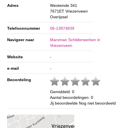
Adres
Westeinde 341
7671ET
Vriezenveen
Overijssel
Telefoonnummer
06-13874839
Navigeer naar
Marsman Schilderwerken in
Vriezenveen
Website
-
e-mail
-
Beoordeling
Gemiddeld:
0
Aantal beoordelingen:
0
Jij beoordeelde
Nog niet beoordeeld