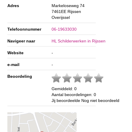
Adres
Markeloseweg 74
7461EE
Rijssen
Overijssel
Telefoonnummer
06-19633030
Navigeer naar
HL Schilderwerken in Rijssen
Website
-
e-mail
-
Beoordeling
Gemiddeld:
0
Aantal beoordelingen:
0
Jij beoordeelde
Nog niet beoordeeld