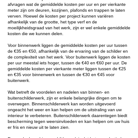
afvragen wat de gemiddelde kosten per uur en per vierkante
meter zijn om deuren, kozijnen, plafonds en trappen te laten
verven. Hoewel de kosten per project kunnen variëren
afhankelijk van de grootte, het type verf en de
moeilijkheidsgraad van het werk, zijn er wel enkele gemiddelde
kosten die we kunnen delen.
Voor binnenwerk liggen de gemiddelde kosten per uur tussen
de €35 en €50, afhankelijk van de ervaring van de schilder en
de complexiteit van het werk. Voor buitenwerk liggen de kosten
per uur meestal iets hoger, tussen de €40 en €60 per uur. De
gemiddelde kosten per vierkante meter liggen tussen de €25
en €35 voor binnenwerk en tussen de €30 en €45 voor
buitenwerk.
Wat betreft de voordelen en nadelen van binnen- en
buitenschilderwerk, zijn er enkele belangrijke dingen om te
overwegen. Binnenschilderwerk kan worden uitgevoerd
ongeacht het weer en kan helpen om de uitstraling van uw
interieur te verbeteren. Buitenschilderwerk daarentegen biedt
bescherming tegen weersinvloeden en kan helpen om uw huis
er fris en nieuw uit te laten zien.