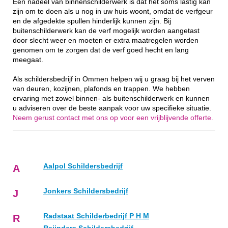
Een nadeel van binnenschilderwerk is dat het soms lastig kan
zijn om te doen als u nog in uw huis woont, omdat de verfgeur
en de afgedekte spullen hinderlijk kunnen zijn. Bij
buitenschilderwerk kan de verf mogelijk worden aangetast
door slecht weer en moeten er extra maatregelen worden
genomen om te zorgen dat de verf goed hecht en lang
meegaat.
Als schildersbedrijf in Ommen helpen wij u graag bij het verven
van deuren, kozijnen, plafonds en trappen. We hebben
ervaring met zowel binnen- als buitenschilderwerk en kunnen
u adviseren over de beste aanpak voor uw specifieke situatie.
Neem gerust contact met ons op voor een vrijblijvende offerte.
Aalpol Schildersbedrijf
A
Jonkers Schildersbedrijf
J
Radstaat Schilderbedrijf P H M
R