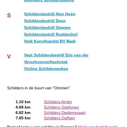
Reijnders Schildersbedrijf
Schildersbedrijf Alex Hoen
S
Schildersbedrijf Deen
Schildersbedrijf Ommen
Schildersbedrijf Roddenhof
Smit Kunsthandel BV Mark
Vegt Schildersbedrijf Eric van der
V
Verschoorverftechniek
Vinline Schilderwerken
Schilders in de buurt van "Ommen"
1.10 km
Schilders Arriën
4.69 km
Schilders Giethmen
6.82 km
Schilders Dedemsvaart
7.65 km
Schilders Dalfsen