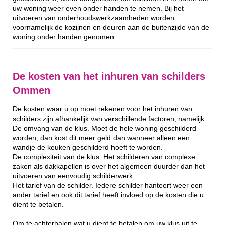
uw woning weer even onder handen te nemen. Bij het
uitvoeren van onderhoudswerkzaamheden worden
voornamelijk de kozijnen en deuren aan de buitenzijde van de
woning onder handen genomen.
De kosten van het inhuren van schilders
Ommen
De kosten waar u op moet rekenen voor het inhuren van
schilders zijn afhankelijk van verschillende factoren, namelijk:
De omvang van de klus. Moet de hele woning geschilderd
worden, dan kost dit meer geld dan wanneer alleen een
wandje de keuken geschilderd hoeft te worden.
De complexiteit van de klus. Het schilderen van complexe
zaken als dakkapellen is over het algemeen duurder dan het
uitvoeren van eenvoudig schilderwerk.
Het tarief van de schilder. Iedere schilder hanteert weer een
ander tarief en ook dit tarief heeft invloed op de kosten die u
dient te betalen.
Om te achterhalen wat u dient te betalen om uw klus uit te