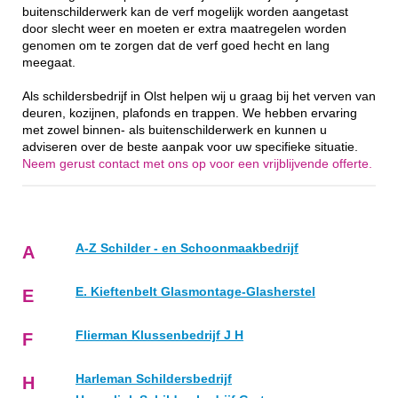
buitenschilderwerk kan de verf mogelijk worden aangetast
door slecht weer en moeten er extra maatregelen worden
genomen om te zorgen dat de verf goed hecht en lang
meegaat.
Als schildersbedrijf in Olst helpen wij u graag bij het verven van
deuren, kozijnen, plafonds en trappen. We hebben ervaring
met zowel binnen- als buitenschilderwerk en kunnen u
adviseren over de beste aanpak voor uw specifieke situatie.
Neem gerust contact met ons op voor een vrijblijvende offerte.
A-Z Schilder - en Schoonmaakbedrijf
A
E. Kieftenbelt Glasmontage-Glasherstel
E
Flierman Klussenbedrijf J H
F
Harleman Schildersbedrijf
H