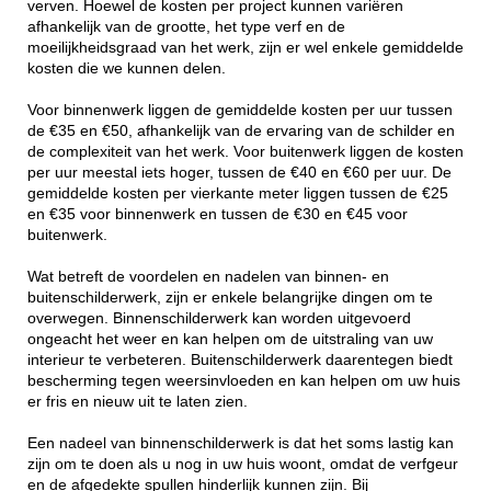
verven. Hoewel de kosten per project kunnen variëren
afhankelijk van de grootte, het type verf en de
moeilijkheidsgraad van het werk, zijn er wel enkele gemiddelde
kosten die we kunnen delen.
Voor binnenwerk liggen de gemiddelde kosten per uur tussen
de €35 en €50, afhankelijk van de ervaring van de schilder en
de complexiteit van het werk. Voor buitenwerk liggen de kosten
per uur meestal iets hoger, tussen de €40 en €60 per uur. De
gemiddelde kosten per vierkante meter liggen tussen de €25
en €35 voor binnenwerk en tussen de €30 en €45 voor
buitenwerk.
Wat betreft de voordelen en nadelen van binnen- en
buitenschilderwerk, zijn er enkele belangrijke dingen om te
overwegen. Binnenschilderwerk kan worden uitgevoerd
ongeacht het weer en kan helpen om de uitstraling van uw
interieur te verbeteren. Buitenschilderwerk daarentegen biedt
bescherming tegen weersinvloeden en kan helpen om uw huis
er fris en nieuw uit te laten zien.
Een nadeel van binnenschilderwerk is dat het soms lastig kan
zijn om te doen als u nog in uw huis woont, omdat de verfgeur
en de afgedekte spullen hinderlijk kunnen zijn. Bij