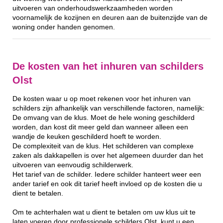
uitvoeren van onderhoudswerkzaamheden worden
voornamelijk de kozijnen en deuren aan de buitenzijde van de
woning onder handen genomen.
De kosten van het inhuren van schilders
Olst
De kosten waar u op moet rekenen voor het inhuren van
schilders zijn afhankelijk van verschillende factoren, namelijk:
De omvang van de klus. Moet de hele woning geschilderd
worden, dan kost dit meer geld dan wanneer alleen een
wandje de keuken geschilderd hoeft te worden.
De complexiteit van de klus. Het schilderen van complexe
zaken als dakkapellen is over het algemeen duurder dan het
uitvoeren van eenvoudig schilderwerk.
Het tarief van de schilder. Iedere schilder hanteert weer een
ander tarief en ook dit tarief heeft invloed op de kosten die u
dient te betalen.
Om te achterhalen wat u dient te betalen om uw klus uit te
laten voeren door professionele schilders Olst, kunt u een