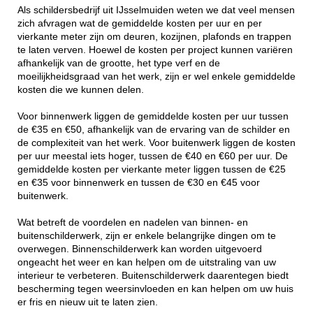
Als schildersbedrijf uit IJsselmuiden weten we dat veel mensen
zich afvragen wat de gemiddelde kosten per uur en per
vierkante meter zijn om deuren, kozijnen, plafonds en trappen
te laten verven. Hoewel de kosten per project kunnen variëren
afhankelijk van de grootte, het type verf en de
moeilijkheidsgraad van het werk, zijn er wel enkele gemiddelde
kosten die we kunnen delen.
Voor binnenwerk liggen de gemiddelde kosten per uur tussen
de €35 en €50, afhankelijk van de ervaring van de schilder en
de complexiteit van het werk. Voor buitenwerk liggen de kosten
per uur meestal iets hoger, tussen de €40 en €60 per uur. De
gemiddelde kosten per vierkante meter liggen tussen de €25
en €35 voor binnenwerk en tussen de €30 en €45 voor
buitenwerk.
Wat betreft de voordelen en nadelen van binnen- en
buitenschilderwerk, zijn er enkele belangrijke dingen om te
overwegen. Binnenschilderwerk kan worden uitgevoerd
ongeacht het weer en kan helpen om de uitstraling van uw
interieur te verbeteren. Buitenschilderwerk daarentegen biedt
bescherming tegen weersinvloeden en kan helpen om uw huis
er fris en nieuw uit te laten zien.