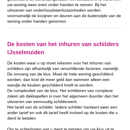
uw woning weer even onder handen te nemen. Bij het
uitvoeren van onderhoudswerkzaamheden worden
voornamelijk de kozijnen en deuren aan de buitenzijde van de
woning onder handen genomen.
De kosten van het inhuren van schilders
IJsselmuiden
De kosten waar u op moet rekenen voor het inhuren van
schilders zijn afhankelijk van verschillende factoren, namelijk:
De omvang van de klus. Moet de hele woning geschilderd
worden, dan kost dit meer geld dan wanneer alleen een
wandje de keuken geschilderd hoeft te worden.
De complexiteit van de klus. Het schilderen van complexe
zaken als dakkapellen is over het algemeen duurder dan het
uitvoeren van eenvoudig schilderwerk.
Het tarief van de schilder. Iedere schilder hanteert weer een
ander tarief en ook dit tarief heeft invloed op de kosten die u
dient te betalen.
Om te achterhalen wat u dient te betalen om uw klus uit te