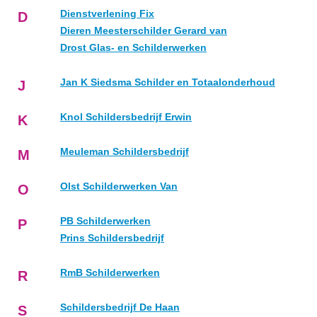
Dienstverlening Fix
D
Dieren Meesterschilder Gerard van
Drost Glas- en Schilderwerken
Jan K Siedsma Schilder en Totaalonderhoud
J
Knol Schildersbedrijf Erwin
K
Meuleman Schildersbedrijf
M
Olst Schilderwerken Van
O
PB Schilderwerken
P
Prins Schildersbedrijf
RmB Schilderwerken
R
Schildersbedrijf De Haan
S