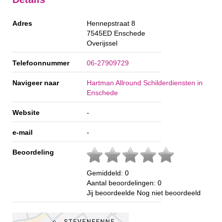
Adres
Hennepstraat 8
7545ED
Enschede
Overijssel
Telefoonnummer
06-27909729
Navigeer naar
Hartman Allround Schilderdiensten in
Enschede
Website
-
e-mail
-
Beoordeling
Gemiddeld:
0
Aantal beoordelingen:
0
Jij beoordeelde
Nog niet beoordeeld