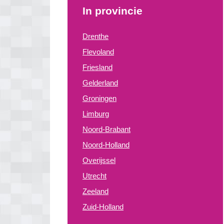
In provincie
Drenthe
Flevoland
Friesland
Gelderland
Groningen
Limburg
Noord-Brabant
Noord-Holland
Overijssel
Utrecht
Zeeland
Zuid-Holland