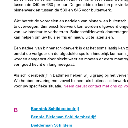
tussen de €40 en €60 per uur. De gemiddelde kosten per vierk
binnenwerk en tussen de €30 en €45 voor buitenwerk.
Wat betreft de voordelen en nadelen van binnen- en buitenschil
te overwegen. Binnenschilderwerk kan worden uitgevoerd ongea
van uw interieur te verbeteren. Buitenschilderwerk daarenteg
kan helpen om uw huis er fris en nieuw uit te laten zien.
Een nadeel van binnenschilderwerk is dat het soms lastig kan z
omdat de verfgeur en de afgedekte spullen hinderlijk kunnen zij
worden aangetast door slecht weer en moeten er extra maatr
verf goed hecht en lang meegaat.
Als schildersbedrijf in Bathmen helpen wij u graag bij het verv
We hebben ervaring met zowel binnen- als buitenschilderwerk
voor uw specifieke situatie.
Neem gerust contact met ons op voor
Bannink Schildersbedrijf
B
Bennie Bieleman Schildersbedrijf
Bielderman Schilders