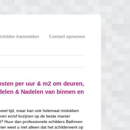
Schilder Aanmelden
Contact opnemen
osten per uur & m2 om deuren,
rdelen & Nadelen van binnen en
 veel tijd, maar kan ook helemaal mislukken
uren en/of kozijnen op de beste manier
ent? Huur dan professionele schilders Bathmen
ier weet u niet alleen dat het schilderwerk op