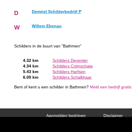
Demirel Schilderbedrijf P
D
Willem Ebenau
W
Schilders in de buurt van "Bathmen"
4.32 km
Schilders Deventer
4.34 km
Schilders Colmschate
5.43 km
Schilders Harfsen
6.00 km
Schilders Schalkhaar
Bent of kent u een schilder in Bathmen?
Meld een bedrijf grati
Aanmelden bedrijven
Disclaimer