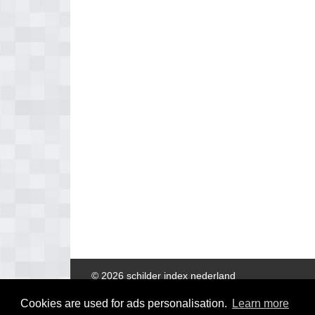
© 2026 schilder index nederland
Cookies are used for ads personalisation.
Learn more