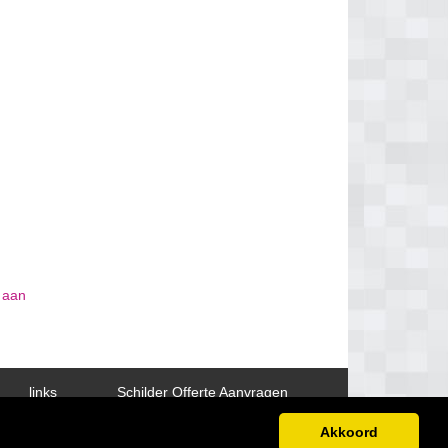
s aan
links
Schilder Offerte Aanvragen
Akkoord