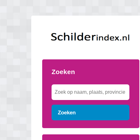
Zoeken
Zoeken