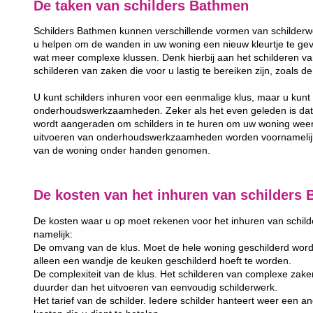
De taken van schilders Bathmen
Schilders Bathmen kunnen verschillende vormen van schilderwe
u helpen om de wanden in uw woning een nieuw kleurtje te gev
wat meer complexe klussen. Denk hierbij aan het schilderen va
schilderen van zaken die voor u lastig te bereiken zijn, zoals 
U kunt schilders inhuren voor een eenmalige klus, maar u kunt 
onderhoudswerkzaamheden. Zeker als het even geleden is dat u
wordt aangeraden om schilders in te huren om uw woning weer
uitvoeren van onderhoudswerkzaamheden worden voornamelijk 
van de woning onder handen genomen.
De kosten van het inhuren van schilders
De kosten waar u op moet rekenen voor het inhuren van schilder
namelijk:
De omvang van de klus. Moet de hele woning geschilderd word
alleen een wandje de keuken geschilderd hoeft te worden.
De complexiteit van de klus. Het schilderen van complexe zake
duurder dan het uitvoeren van eenvoudig schilderwerk.
Het tarief van de schilder. Iedere schilder hanteert weer een and