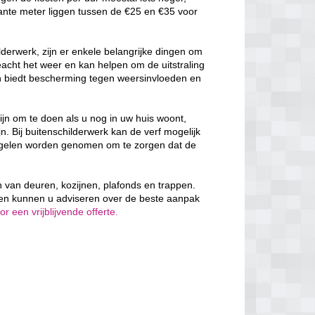
ante meter liggen tussen de €25 en €35 voor
derwerk, zijn er enkele belangrijke dingen om
cht het weer en kan helpen om de uitstraling
en biedt bescherming tegen weersinvloeden en
ijn om te doen als u nog in uw huis woont,
n. Bij buitenschilderwerk kan de verf mogelijk
egelen worden genomen om te zorgen dat de
en van deuren, kozijnen, plafonds en trappen.
 en kunnen u adviseren over de beste aanpak
 een vrijblijvende offerte.