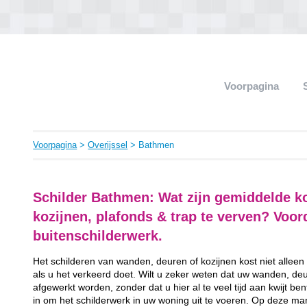
Voorpagina
Voorpagina
>
Overijssel
> Bathmen
Schilder Bathmen: Wat zijn gemiddelde k
kozijnen, plafonds & trap te verven? Voo
buitenschilderwerk.
Het schilderen van wanden, deuren of kozijnen kost niet alleen
als u het verkeerd doet. Wilt u zeker weten dat uw wanden, de
afgewerkt worden, zonder dat u hier al te veel tijd aan kwijt b
in om het schilderwerk in uw woning uit te voeren. Op deze man