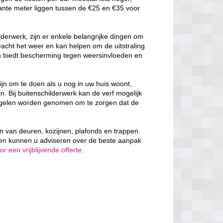
ante meter liggen tussen de €25 en €35 voor
derwerk, zijn er enkele belangrijke dingen om
cht het weer en kan helpen om de uitstraling
en biedt bescherming tegen weersinvloeden en
ijn om te doen als u nog in uw huis woont,
n. Bij buitenschilderwerk kan de verf mogelijk
egelen worden genomen om te zorgen dat de
en van deuren, kozijnen, plafonds en trappen.
 en kunnen u adviseren over de beste aanpak
 een vrijblijvende offerte.