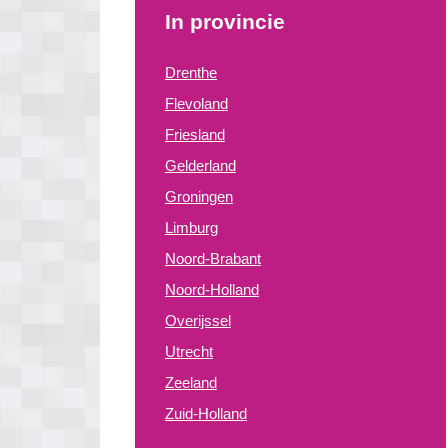
In provincie
Drenthe
Flevoland
Friesland
Gelderland
Groningen
Limburg
Noord-Brabant
Noord-Holland
Overijssel
Utrecht
Zeeland
Zuid-Holland