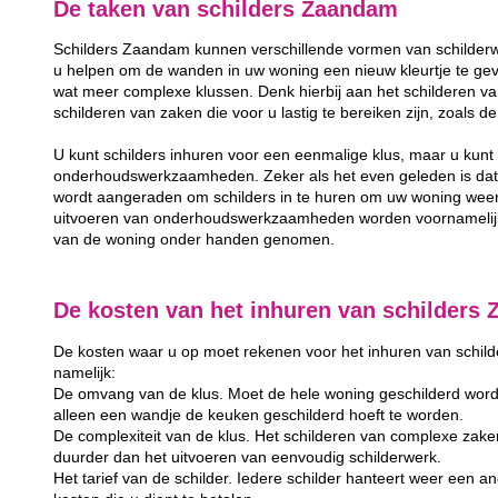
De taken van schilders Zaandam
Schilders Zaandam kunnen verschillende vormen van schilderwe
u helpen om de wanden in uw woning een nieuw kleurtje te gev
wat meer complexe klussen. Denk hierbij aan het schilderen va
schilderen van zaken die voor u lastig te bereiken zijn, zoals 
U kunt schilders inhuren voor een eenmalige klus, maar u kunt 
onderhoudswerkzaamheden. Zeker als het even geleden is dat u
wordt aangeraden om schilders in te huren om uw woning weer
uitvoeren van onderhoudswerkzaamheden worden voornamelijk 
van de woning onder handen genomen.
De kosten van het inhuren van schilders
De kosten waar u op moet rekenen voor het inhuren van schilder
namelijk:
De omvang van de klus. Moet de hele woning geschilderd word
alleen een wandje de keuken geschilderd hoeft te worden.
De complexiteit van de klus. Het schilderen van complexe zake
duurder dan het uitvoeren van eenvoudig schilderwerk.
Het tarief van de schilder. Iedere schilder hanteert weer een and