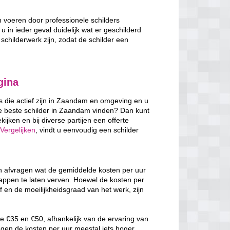
n voeren door professionele schilders
u in ieder geval duidelijk wat er geschilderd
schilderwerk zijn, zodat de schilder een
gina
rs die actief zijn in Zaandam en omgeving en u
de beste schilder in Zaandam vinden? Dan kunt
ijken en bij diverse partijen een offerte
Vergelijken
, vindt u eenvoudig een schilder
ch afvragen wat de gemiddelde kosten per uur
rappen te laten verven. Hoewel de kosten per
f en de moeilijkheidsgraad van het werk, zijn
e €35 en €50, afhankelijk van de ervaring van
ggen de kosten per uur meestal iets hoger,