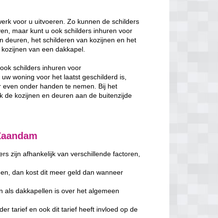
rk voor u uitvoeren. Zo kunnen de schilders
en, maar kunt u ook schilders inhuren voor
n deuren, het schilderen van kozijnen en het
de kozijnen van een dakkapel.
ook schilders inhuren voor
w woning voor het laatst geschilderd is,
 even onder handen te nemen. Bij het
de kozijnen en deuren aan de buitenzijde
 Zaandam
s zijn afhankelijk van verschillende factoren,
en, dan kost dit meer geld dan wanneer
n als dakkapellen is over het algemeen
er tarief en ook dit tarief heeft invloed op de