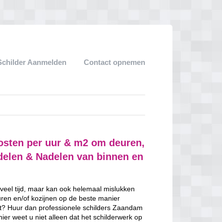
Schilder Aanmelden
Contact opnemen
osten per uur & m2 om deuren,
rdelen & Nadelen van binnen en
 veel tijd, maar kan ook helemaal mislukken
uren en/of kozijnen op de beste manier
bent? Huur dan professionele schilders Zaandam
ier weet u niet alleen dat het schilderwerk op