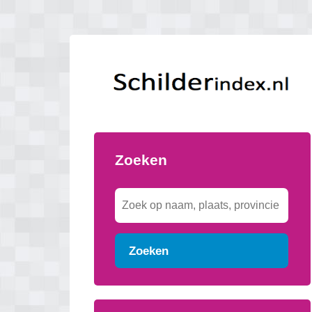
Zoeken
Zoeken