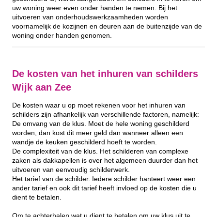
uw woning weer even onder handen te nemen. Bij het
uitvoeren van onderhoudswerkzaamheden worden
voornamelijk de kozijnen en deuren aan de buitenzijde van de
woning onder handen genomen.
De kosten van het inhuren van schilders
Wijk aan Zee
De kosten waar u op moet rekenen voor het inhuren van
schilders zijn afhankelijk van verschillende factoren, namelijk:
De omvang van de klus. Moet de hele woning geschilderd
worden, dan kost dit meer geld dan wanneer alleen een
wandje de keuken geschilderd hoeft te worden.
De complexiteit van de klus. Het schilderen van complexe
zaken als dakkapellen is over het algemeen duurder dan het
uitvoeren van eenvoudig schilderwerk.
Het tarief van de schilder. Iedere schilder hanteert weer een
ander tarief en ook dit tarief heeft invloed op de kosten die u
dient te betalen.
Om te achterhalen wat u dient te betalen om uw klus uit te