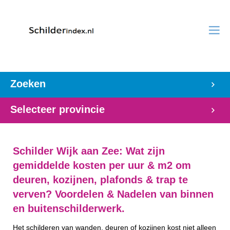
Zoeken
Selecteer provincie
Schilder Wijk aan Zee: Wat zijn
gemiddelde kosten per uur & m2 om
deuren, kozijnen, plafonds & trap te
verven? Voordelen & Nadelen van binnen
en buitenschilderwerk.
Het schilderen van wanden, deuren of kozijnen kost niet alleen