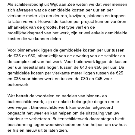
Als schildersbedrijf uit Wijk aan Zee weten we dat veel mensen
zich afvragen wat de gemiddelde kosten per uur en per
vierkante meter zijn om deuren, kozijnen, plafonds en trappen
te laten verven. Hoewel de kosten per project kunnen variëren
afhankelijk van de grootte, het type verf en de
moeilijkheidsgraad van het werk, zijn er wel enkele gemiddelde
kosten die we kunnen delen.
Voor binnenwerk liggen de gemiddelde kosten per uur tussen
de €35 en €50, afhankelijk van de ervaring van de schilder en
de complexiteit van het werk. Voor buitenwerk liggen de kosten
per uur meestal iets hoger, tussen de €40 en €60 per uur. De
gemiddelde kosten per vierkante meter liggen tussen de €25
en €35 voor binnenwerk en tussen de €30 en €45 voor
buitenwerk.
Wat betreft de voordelen en nadelen van binnen- en
buitenschilderwerk, zijn er enkele belangrijke dingen om te
overwegen. Binnenschilderwerk kan worden uitgevoerd
ongeacht het weer en kan helpen om de uitstraling van uw
interieur te verbeteren. Buitenschilderwerk daarentegen biedt
bescherming tegen weersinvloeden en kan helpen om uw huis
er fris en nieuw uit te laten zien.