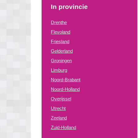
In provincie
Drenthe
Flevoland
Friesland
Gelderland
Groningen
Limburg
Noord-Brabant
Noord-Holland
Overijssel
Utrecht
Zeeland
Zuid-Holland