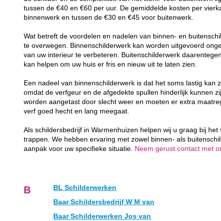
tussen de €40 en €60 per uur. De gemiddelde kosten per vierk
binnenwerk en tussen de €30 en €45 voor buitenwerk.
Wat betreft de voordelen en nadelen van binnen- en buitenschil
te overwegen. Binnenschilderwerk kan worden uitgevoerd ongea
van uw interieur te verbeteren. Buitenschilderwerk daarenteg
kan helpen om uw huis er fris en nieuw uit te laten zien.
Een nadeel van binnenschilderwerk is dat het soms lastig kan z
omdat de verfgeur en de afgedekte spullen hinderlijk kunnen zij
worden aangetast door slecht weer en moeten er extra maatr
verf goed hecht en lang meegaat.
Als schildersbedrijf in Warmenhuizen helpen wij u graag bij het
trappen. We hebben ervaring met zowel binnen- als buitenschi
aanpak voor uw specifieke situatie.
Neem gerust contact met ons
BL Schilderwerken
B
Baar Schildersbedrijf W M van
Baar Schilderwerken Jos van