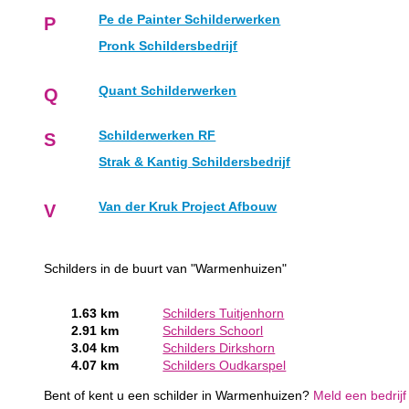
Pe de Painter Schilderwerken
P
Pronk Schildersbedrijf
Quant Schilderwerken
Q
Schilderwerken RF
S
Strak & Kantig Schildersbedrijf
Van der Kruk Project Afbouw
V
Schilders in de buurt van "Warmenhuizen"
1.63 km
Schilders Tuitjenhorn
2.91 km
Schilders Schoorl
3.04 km
Schilders Dirkshorn
4.07 km
Schilders Oudkarspel
Bent of kent u een schilder in Warmenhuizen?
Meld een bedrijf