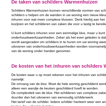
De taken van schilders Warmenhuizen
Schilders Warmenhuizen kunnen verschillende vormen van schi
schilders u helpen om de wanden in uw woning een nieuw kleurt
inhuren voor wat meer complexe klussen. Denk hierbij aan het 
kozijnen en het schilderen van zaken die voor u lastig te berei
U kunt schilders inhuren voor een eenmalige klus, maar u kunt 
onderhoudswerkzaamheden. Zeker als het even geleden is dat u
wordt aangeraden om schilders in te huren om uw woning weer
uitvoeren van onderhoudswerkzaamheden worden voornamelijk 
van de woning onder handen genomen.
De kosten van het inhuren van schilders
De kosten waar u op moet rekenen voor het inhuren van schilder
namelijk:
De omvang van de klus. Moet de hele woning geschilderd word
alleen een wandje de keuken geschilderd hoeft te worden.
De complexiteit van de klus. Het schilderen van complexe zake
duurder dan het uitvoeren van eenvoudig schilderwerk.
Het tarief van de schilder. Iedere schilder hanteert weer een and