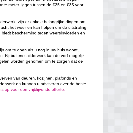
ante meter liggen tussen de €25 en €35 voor
derwerk, zijn er enkele belangrijke dingen om
cht het weer en kan helpen om de uitstraling
en biedt bescherming tegen weersinvloeden en
ijn om te doen als u nog in uw huis woont,
n. Bij buitenschilderwerk kan de verf mogelijk
egelen worden genomen om te zorgen dat de
 verven van deuren, kozijnen, plafonds en
lderwerk en kunnen u adviseren over de beste
 op voor een vrijblijvende offerte.