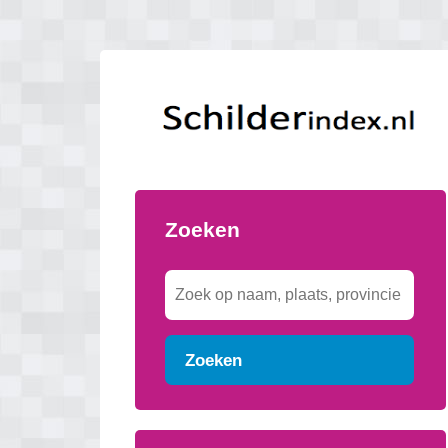
Zoeken
Zoeken