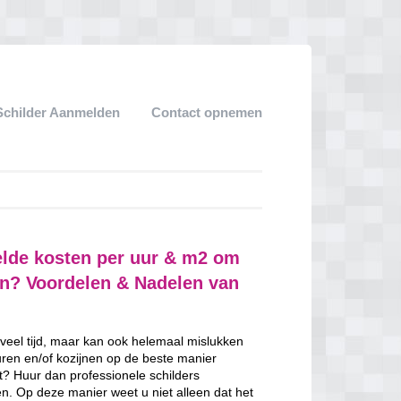
Schilder Aanmelden
Contact opnemen
elde kosten per uur & m2 om
ven? Voordelen & Nadelen van
 veel tijd, maar kan ook helemaal mislukken
uren en/of kozijnen op de beste manier
nt? Huur dan professionele schilders
n. Op deze manier weet u niet alleen dat het