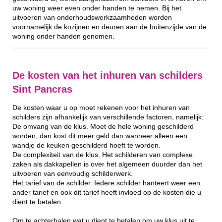
uw woning weer even onder handen te nemen. Bij het
uitvoeren van onderhoudswerkzaamheden worden
voornamelijk de kozijnen en deuren aan de buitenzijde van de
woning onder handen genomen.
De kosten van het inhuren van schilders
Sint Pancras
De kosten waar u op moet rekenen voor het inhuren van
schilders zijn afhankelijk van verschillende factoren, namelijk:
De omvang van de klus. Moet de hele woning geschilderd
worden, dan kost dit meer geld dan wanneer alleen een
wandje de keuken geschilderd hoeft te worden.
De complexiteit van de klus. Het schilderen van complexe
zaken als dakkapellen is over het algemeen duurder dan het
uitvoeren van eenvoudig schilderwerk.
Het tarief van de schilder. Iedere schilder hanteert weer een
ander tarief en ook dit tarief heeft invloed op de kosten die u
dient te betalen.
Om te achterhalen wat u dient te betalen om uw klus uit te