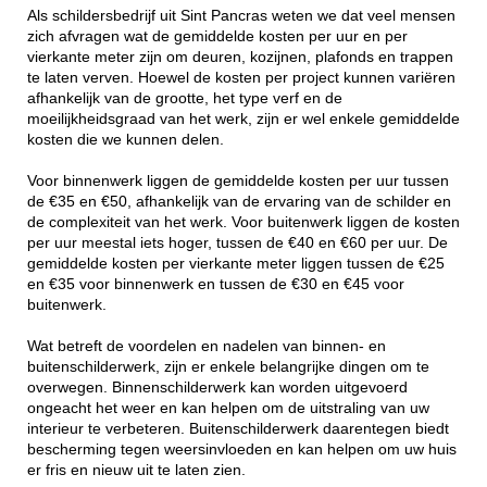
Als schildersbedrijf uit Sint Pancras weten we dat veel mensen
zich afvragen wat de gemiddelde kosten per uur en per
vierkante meter zijn om deuren, kozijnen, plafonds en trappen
te laten verven. Hoewel de kosten per project kunnen variëren
afhankelijk van de grootte, het type verf en de
moeilijkheidsgraad van het werk, zijn er wel enkele gemiddelde
kosten die we kunnen delen.
Voor binnenwerk liggen de gemiddelde kosten per uur tussen
de €35 en €50, afhankelijk van de ervaring van de schilder en
de complexiteit van het werk. Voor buitenwerk liggen de kosten
per uur meestal iets hoger, tussen de €40 en €60 per uur. De
gemiddelde kosten per vierkante meter liggen tussen de €25
en €35 voor binnenwerk en tussen de €30 en €45 voor
buitenwerk.
Wat betreft de voordelen en nadelen van binnen- en
buitenschilderwerk, zijn er enkele belangrijke dingen om te
overwegen. Binnenschilderwerk kan worden uitgevoerd
ongeacht het weer en kan helpen om de uitstraling van uw
interieur te verbeteren. Buitenschilderwerk daarentegen biedt
bescherming tegen weersinvloeden en kan helpen om uw huis
er fris en nieuw uit te laten zien.