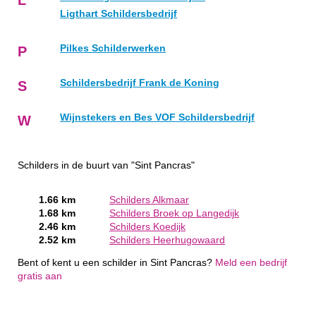
Ligthart Schildersbedrijf
Pilkes Schilderwerken
P
Schildersbedrijf Frank de Koning
S
Wijnstekers en Bes VOF Schildersbedrijf
W
Schilders in de buurt van "Sint Pancras"
1.66 km
Schilders Alkmaar
1.68 km
Schilders Broek op Langedijk
2.46 km
Schilders Koedijk
2.52 km
Schilders Heerhugowaard
Bent of kent u een schilder in Sint Pancras?
Meld een bedrijf
gratis aan