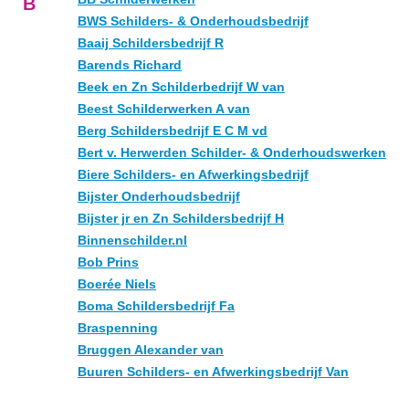
B
BWS Schilders- & Onderhoudsbedrijf
Baaij Schildersbedrijf R
Barends Richard
Beek en Zn Schilderbedrijf W van
Beest Schilderwerken A van
Berg Schildersbedrijf E C M vd
Bert v. Herwerden Schilder- & Onderhoudswerken
Biere Schilders- en Afwerkingsbedrijf
Bijster Onderhoudsbedrijf
Bijster jr en Zn Schildersbedrijf H
Binnenschilder.nl
Bob Prins
Boerée Niels
Boma Schildersbedrijf Fa
Braspenning
Bruggen Alexander van
Buuren Schilders- en Afwerkingsbedrijf Van