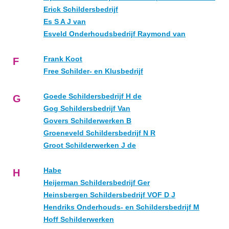
Erick Schildersbedrijf
Es S A J van
Esveld Onderhoudsbedrijf Raymond van
Frank Koot
F
Free Schilder- en Klusbedrijf
Goede Schildersbedrijf H de
G
Gog Schildersbedrijf Van
Govers Schilderwerken B
Groeneveld Schildersbedrijf N R
Groot Schilderwerken J de
Habe
H
Heijerman Schildersbedrijf Ger
Heinsbergen Schildersbedrijf VOF D J
Hendriks Onderhouds- en Schildersbedrijf M
Hoff Schilderwerken