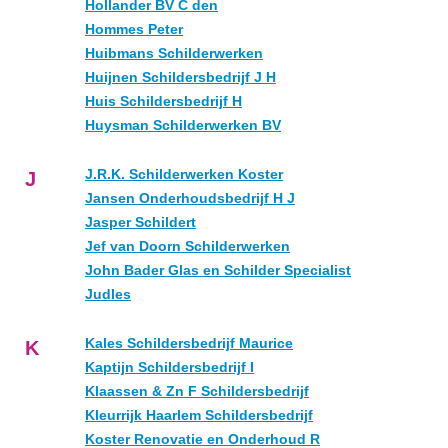
Hollander BV C den
Hommes Peter
Huibmans Schilderwerken
Huijnen Schildersbedrijf J H
Huis Schildersbedrijf H
Huysman Schilderwerken BV
J.R.K. Schilderwerken Koster
J
Jansen Onderhoudsbedrijf H J
Jasper Schildert
Jef van Doorn Schilderwerken
John Bader Glas en Schilder Specialist
Judles
Kales Schildersbedrijf Maurice
K
Kaptijn Schildersbedrijf I
Klaassen & Zn F Schildersbedrijf
Kleurrijk Haarlem Schildersbedrijf
Koster Renovatie en Onderhoud R