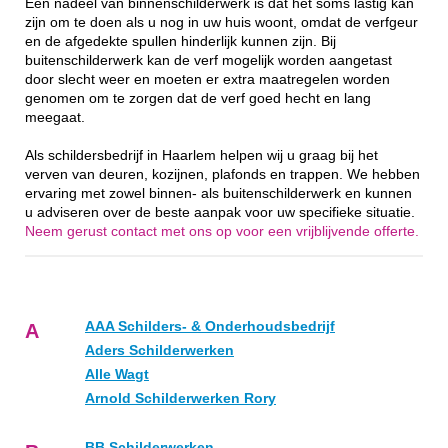
Een nadeel van binnenschilderwerk is dat het soms lastig kan
zijn om te doen als u nog in uw huis woont, omdat de verfgeur
en de afgedekte spullen hinderlijk kunnen zijn. Bij
buitenschilderwerk kan de verf mogelijk worden aangetast
door slecht weer en moeten er extra maatregelen worden
genomen om te zorgen dat de verf goed hecht en lang
meegaat.
Als schildersbedrijf in Haarlem helpen wij u graag bij het
verven van deuren, kozijnen, plafonds en trappen. We hebben
ervaring met zowel binnen- als buitenschilderwerk en kunnen
u adviseren over de beste aanpak voor uw specifieke situatie.
Neem gerust contact met ons op voor een vrijblijvende offerte.
AAA Schilders- & Onderhoudsbedrijf
A
Aders Schilderwerken
Alle Wagt
Arnold Schilderwerken Rory
BB Schilderwerken