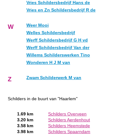
Vries Schildersbedrijf Hans de
Vries en Zn Schildersbedrijf R de
Weer Mooi
W
Welles Schildersbedrijf
Werff Schildersbedrijf G H vd
Werff Schildersbedrijf Van der
Willems Schilderswerken Tino
Wonderen H J M van
Zwam Schilderwerk M van
Z
Schilders in de buurt van "Haarlem"
1.69 km
Schilders Overveen
3.20 km
Schilders Aerdenhout
3.58 km
Schilders Heemstede
3.98 km
Schilders Spaarndam