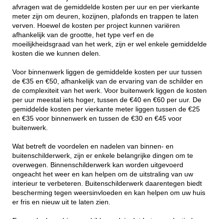
afvragen wat de gemiddelde kosten per uur en per vierkante
meter zijn om deuren, kozijnen, plafonds en trappen te laten
verven. Hoewel de kosten per project kunnen variëren
afhankelijk van de grootte, het type verf en de
moeilijkheidsgraad van het werk, zijn er wel enkele gemiddelde
kosten die we kunnen delen.
Voor binnenwerk liggen de gemiddelde kosten per uur tussen
de €35 en €50, afhankelijk van de ervaring van de schilder en
de complexiteit van het werk. Voor buitenwerk liggen de kosten
per uur meestal iets hoger, tussen de €40 en €60 per uur. De
gemiddelde kosten per vierkante meter liggen tussen de €25
en €35 voor binnenwerk en tussen de €30 en €45 voor
buitenwerk.
Wat betreft de voordelen en nadelen van binnen- en
buitenschilderwerk, zijn er enkele belangrijke dingen om te
overwegen. Binnenschilderwerk kan worden uitgevoerd
ongeacht het weer en kan helpen om de uitstraling van uw
interieur te verbeteren. Buitenschilderwerk daarentegen biedt
bescherming tegen weersinvloeden en kan helpen om uw huis
er fris en nieuw uit te laten zien.