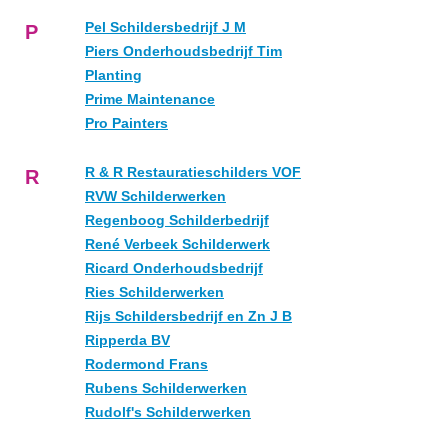
Pel Schildersbedrijf J M
P
Piers Onderhoudsbedrijf Tim
Planting
Prime Maintenance
Pro Painters
R & R Restauratieschilders VOF
R
RVW Schilderwerken
Regenboog Schilderbedrijf
René Verbeek Schilderwerk
Ricard Onderhoudsbedrijf
Ries Schilderwerken
Rijs Schildersbedrijf en Zn J B
Ripperda BV
Rodermond Frans
Rubens Schilderwerken
Rudolf's Schilderwerken