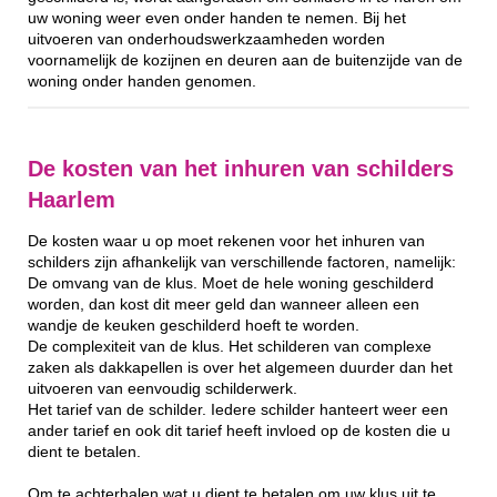
uw woning weer even onder handen te nemen. Bij het
uitvoeren van onderhoudswerkzaamheden worden
voornamelijk de kozijnen en deuren aan de buitenzijde van de
woning onder handen genomen.
De kosten van het inhuren van schilders
Haarlem
De kosten waar u op moet rekenen voor het inhuren van
schilders zijn afhankelijk van verschillende factoren, namelijk:
De omvang van de klus. Moet de hele woning geschilderd
worden, dan kost dit meer geld dan wanneer alleen een
wandje de keuken geschilderd hoeft te worden.
De complexiteit van de klus. Het schilderen van complexe
zaken als dakkapellen is over het algemeen duurder dan het
uitvoeren van eenvoudig schilderwerk.
Het tarief van de schilder. Iedere schilder hanteert weer een
ander tarief en ook dit tarief heeft invloed op de kosten die u
dient te betalen.
Om te achterhalen wat u dient te betalen om uw klus uit te