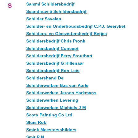
Sammi Schildersbedrijf
S
Scandinavië Schildersbedrijf
Schilder Savalan
Schilder- en Onderhoudsbedrijf C.P.J. Geervliet
Schilders- en Glaszettersbedrijf Betjes
Schildersbedrijf Chris Pronk
Schildersbedrijf Concept
Schildersbedrijf Ferry Stouthart
Schildersbedrijf G Hillenaar
Schildersbedrijf Ron Leis
Schildershand De
Schilderwerken Bas van Aarle
Schilderwerken Jeroen Harkmans
Schilderwerken Levering
Schilderwerken Michiels J M
Scots Painting Co Ltd
Sluis Rob
Smink Meesterschilders
Smit R N