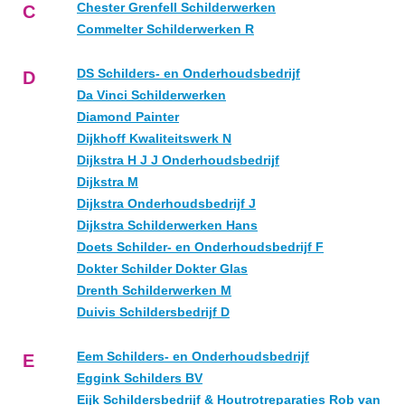
Chester Grenfell Schilderwerken
C
Commelter Schilderwerken R
DS Schilders- en Onderhoudsbedrijf
D
Da Vinci Schilderwerken
Diamond Painter
Dijkhoff Kwaliteitswerk N
Dijkstra H J J Onderhoudsbedrijf
Dijkstra M
Dijkstra Onderhoudsbedrijf J
Dijkstra Schilderwerken Hans
Doets Schilder- en Onderhoudsbedrijf F
Dokter Schilder Dokter Glas
Drenth Schilderwerken M
Duivis Schildersbedrijf D
Eem Schilders- en Onderhoudsbedrijf
E
Eggink Schilders BV
Eijk Schildersbedrijf & Houtrotreparaties Rob van