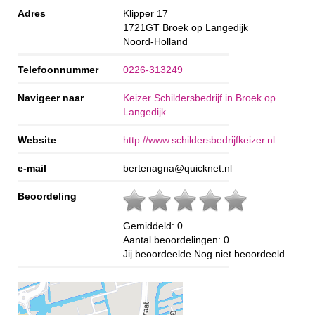
Adres
Klipper 17
1721GT
Broek op Langedijk
Noord-Holland
Telefoonnummer
0226-313249
Navigeer naar
Keizer Schildersbedrijf in Broek op
Langedijk
Website
http://www.schildersbedrijfkeizer.nl
e-mail
bertenagna@quicknet.nl
Beoordeling
Gemiddeld:
0
Aantal beoordelingen:
0
Jij beoordeelde
Nog niet beoordeeld