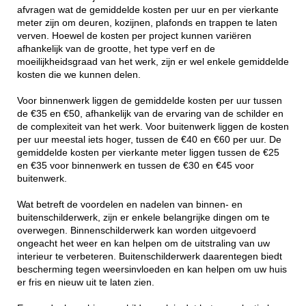
afvragen wat de gemiddelde kosten per uur en per vierkante
meter zijn om deuren, kozijnen, plafonds en trappen te laten
verven. Hoewel de kosten per project kunnen variëren
afhankelijk van de grootte, het type verf en de
moeilijkheidsgraad van het werk, zijn er wel enkele gemiddelde
kosten die we kunnen delen.
Voor binnenwerk liggen de gemiddelde kosten per uur tussen
de €35 en €50, afhankelijk van de ervaring van de schilder en
de complexiteit van het werk. Voor buitenwerk liggen de kosten
per uur meestal iets hoger, tussen de €40 en €60 per uur. De
gemiddelde kosten per vierkante meter liggen tussen de €25
en €35 voor binnenwerk en tussen de €30 en €45 voor
buitenwerk.
Wat betreft de voordelen en nadelen van binnen- en
buitenschilderwerk, zijn er enkele belangrijke dingen om te
overwegen. Binnenschilderwerk kan worden uitgevoerd
ongeacht het weer en kan helpen om de uitstraling van uw
interieur te verbeteren. Buitenschilderwerk daarentegen biedt
bescherming tegen weersinvloeden en kan helpen om uw huis
er fris en nieuw uit te laten zien.