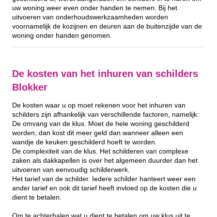
uw woning weer even onder handen te nemen. Bij het
uitvoeren van onderhoudswerkzaamheden worden
voornamelijk de kozijnen en deuren aan de buitenzijde van de
woning onder handen genomen.
De kosten van het inhuren van schilders
Blokker
De kosten waar u op moet rekenen voor het inhuren van
schilders zijn afhankelijk van verschillende factoren, namelijk:
De omvang van de klus. Moet de hele woning geschilderd
worden, dan kost dit meer geld dan wanneer alleen een
wandje de keuken geschilderd hoeft te worden.
De complexiteit van de klus. Het schilderen van complexe
zaken als dakkapellen is over het algemeen duurder dan het
uitvoeren van eenvoudig schilderwerk.
Het tarief van de schilder. Iedere schilder hanteert weer een
ander tarief en ook dit tarief heeft invloed op de kosten die u
dient te betalen.
Om te achterhalen wat u dient te betalen om uw klus uit te