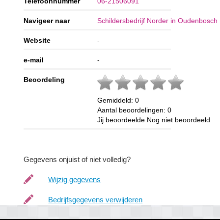
Telefoonnummer
06-21506091
Navigeer naar
Schildersbedrijf Norder in Oudenbosch
Website
-
e-mail
-
Beoordeling
Gemiddeld:
0
Aantal beoordelingen:
0
Jij beoordeelde
Nog niet beoordeeld
Gegevens onjuist of niet volledig?
Wijzig gegevens
Bedrijfsgegevens verwijderen