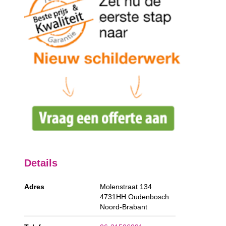
Details
Adres
Molenstraat 134
4731HH
Oudenbosch
Noord-Brabant