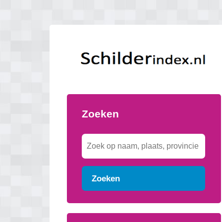
Zoeken
Zoeken