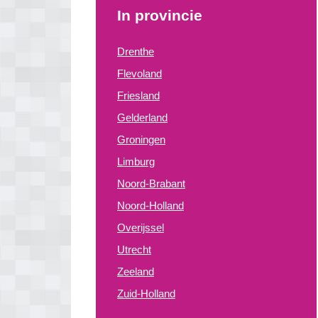
In provincie
Drenthe
Flevoland
Friesland
Gelderland
Groningen
Limburg
Noord-Brabant
Noord-Holland
Overijssel
Utrecht
Zeeland
Zuid-Holland