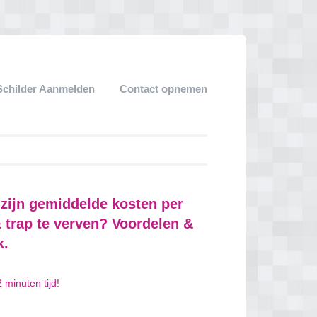
Schilder Aanmelden
Contact opnemen
 zijn gemiddelde kosten per
 trap te verven? Voordelen &
k.
 minuten tijd!