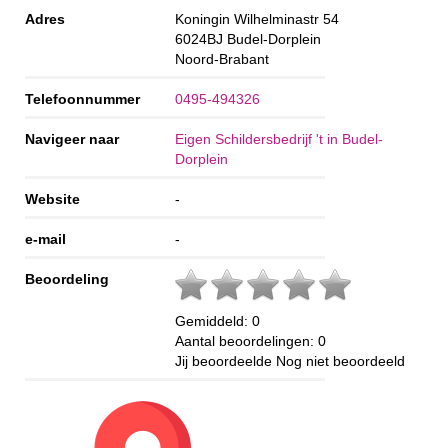
Adres
Koningin Wilhelminastr 54
6024BJ
Budel-Dorplein
Noord-Brabant
Telefoonnummer
0495-494326
Navigeer naar
Eigen Schildersbedrijf 't in Budel-
Dorplein
Website
-
e-mail
-
Beoordeling
Gemiddeld:
0
Aantal beoordelingen:
0
Jij beoordeelde
Nog niet beoordeeld