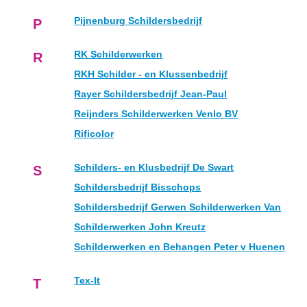
Pijnenburg Schildersbedrijf
P
RK Schilderwerken
R
RKH Schilder - en Klussenbedrijf
Rayer Schildersbedrijf Jean-Paul
Reijnders Schilderwerken Venlo BV
Rificolor
Schilders- en Klusbedrijf De Swart
S
Schildersbedrijf Bisschops
Schildersbedrijf Gerwen Schilderwerken Van
Schilderwerken John Kreutz
Schilderwerken en Behangen Peter v Huenen
Tex-It
T