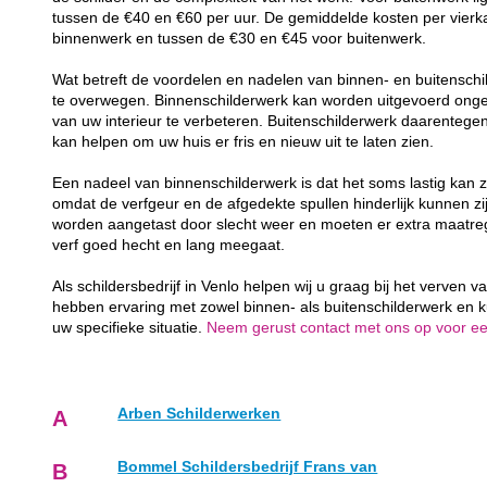
tussen de €40 en €60 per uur. De gemiddelde kosten per vierk
binnenwerk en tussen de €30 en €45 voor buitenwerk.
Wat betreft de voordelen en nadelen van binnen- en buitenschil
te overwegen. Binnenschilderwerk kan worden uitgevoerd ongea
van uw interieur te verbeteren. Buitenschilderwerk daarenteg
kan helpen om uw huis er fris en nieuw uit te laten zien.
Een nadeel van binnenschilderwerk is dat het soms lastig kan z
omdat de verfgeur en de afgedekte spullen hinderlijk kunnen zij
worden aangetast door slecht weer en moeten er extra maatr
verf goed hecht en lang meegaat.
Als schildersbedrijf in Venlo helpen wij u graag bij het verven
hebben ervaring met zowel binnen- als buitenschilderwerk en 
uw specifieke situatie.
Neem gerust contact met ons op voor een 
Arben Schilderwerken
A
Bommel Schildersbedrijf Frans van
B