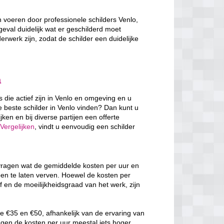
n voeren door professionele schilders Venlo,
 geval duidelijk wat er geschilderd moet
erwerk zijn, zodat de schilder een duidelijke
a
s die actief zijn in Venlo en omgeving en u
e beste schilder in Venlo vinden? Dan kunt u
ken en bij diverse partijen een offerte
Vergelijken
, vindt u eenvoudig een schilder
afvragen wat de gemiddelde kosten per uur en
pen te laten verven. Hoewel de kosten per
f en de moeilijkheidsgraad van het werk, zijn
e €35 en €50, afhankelijk van de ervaring van
ggen de kosten per uur meestal iets hoger,