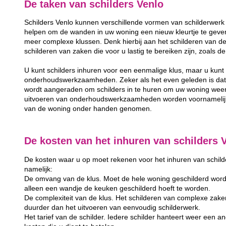
De taken van schilders Venlo
Schilders Venlo kunnen verschillende vormen van schilderwerk 
helpen om de wanden in uw woning een nieuw kleurtje te geven
meer complexe klussen. Denk hierbij aan het schilderen van de
schilderen van zaken die voor u lastig te bereiken zijn, zoals 
U kunt schilders inhuren voor een eenmalige klus, maar u kunt 
onderhoudswerkzaamheden. Zeker als het even geleden is dat u
wordt aangeraden om schilders in te huren om uw woning weer
uitvoeren van onderhoudswerkzaamheden worden voornamelijk 
van de woning onder handen genomen.
De kosten van het inhuren van schilders 
De kosten waar u op moet rekenen voor het inhuren van schilder
namelijk:
De omvang van de klus. Moet de hele woning geschilderd word
alleen een wandje de keuken geschilderd hoeft te worden.
De complexiteit van de klus. Het schilderen van complexe zake
duurder dan het uitvoeren van eenvoudig schilderwerk.
Het tarief van de schilder. Iedere schilder hanteert weer een and