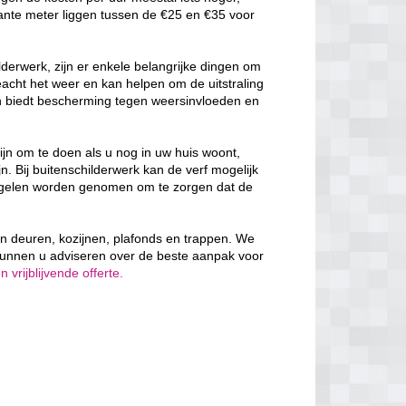
ante meter liggen tussen de €25 en €35 voor
derwerk, zijn er enkele belangrijke dingen om
cht het weer en kan helpen om de uitstraling
en biedt bescherming tegen weersinvloeden en
ijn om te doen als u nog in uw huis woont,
n. Bij buitenschilderwerk kan de verf mogelijk
egelen worden genomen om te zorgen dat de
 van deuren, kozijnen, plafonds en trappen. We
kunnen u adviseren over de beste aanpak voor
vrijblijvende offerte.