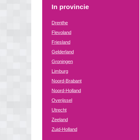
In provincie
Drenthe
Flevoland
Friesland
Gelderland
Groningen
Limburg
Noord-Brabant
Noord-Holland
Overijssel
Utrecht
Zeeland
Zuid-Holland