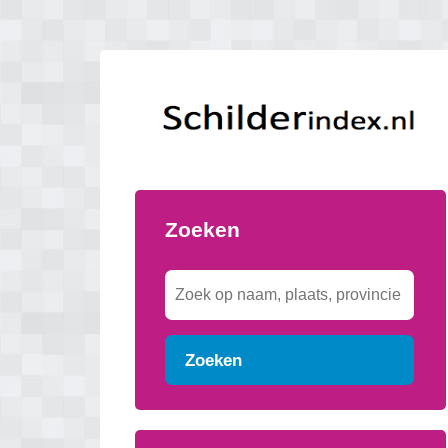
Zoeken
Zoeken