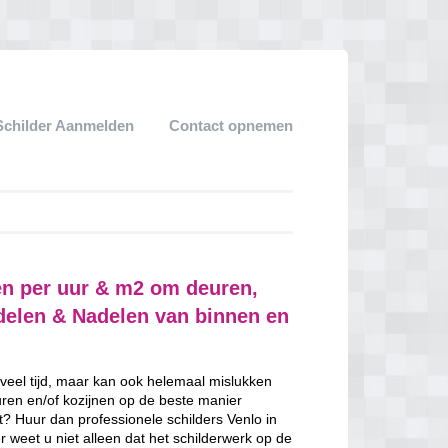
Schilder Aanmelden
Contact opnemen
en per uur & m2 om deuren,
rdelen & Nadelen van binnen en
 veel tijd, maar kan ook helemaal mislukken
uren en/of kozijnen op de beste manier
nt? Huur dan professionele schilders Venlo in
 weet u niet alleen dat het schilderwerk op de