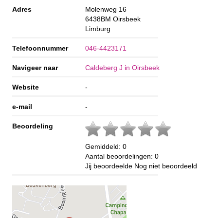
Adres
Molenweg 16
6438BM
Oirsbeek
Limburg
Telefoonnummer
046-4423171
Navigeer naar
Caldeberg J in Oirsbeek
Website
-
e-mail
-
Beoordeling
Gemiddeld:
0
Aantal beoordelingen:
0
Jij beoordeelde
Nog niet beoordeeld