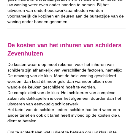
uw woning weer even onder handen te nemen. Bij het
uitvoeren van onderhoudswerkzaamheden worden
voornamelijk de kozijnen en deuren aan de buitenzijde van de
woning onder handen genomen.
De kosten van het inhuren van schilders
Zevenhuizen
De kosten waar u op moet rekenen voor het inhuren van
schilders zijn afhankelijk van verschillende factoren, namelijk:
De omvang van de klus. Moet de hele woning geschilderd
worden, dan kost dit meer geld dan wanneer alleen een
wandje de keuken geschilderd hoeft te worden.
De complexiteit van de klus. Het schilderen van complexe
zaken als dakkapellen is over het algemeen duurder dan het
uitvoeren van eenvoudig schilderwerk.
Het tarief van de schilder. Iedere schilder hanteert weer een
ander tarief en ook dit tarief heeft invloed op de kosten die u
dient te betalen.
Om te achterhalen wat u dient te betalen om uw klus uit te