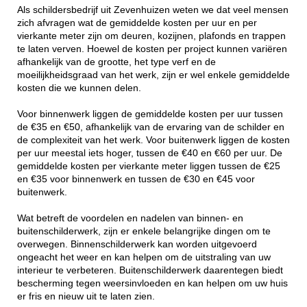
Als schildersbedrijf uit Zevenhuizen weten we dat veel mensen
zich afvragen wat de gemiddelde kosten per uur en per
vierkante meter zijn om deuren, kozijnen, plafonds en trappen
te laten verven. Hoewel de kosten per project kunnen variëren
afhankelijk van de grootte, het type verf en de
moeilijkheidsgraad van het werk, zijn er wel enkele gemiddelde
kosten die we kunnen delen.
Voor binnenwerk liggen de gemiddelde kosten per uur tussen
de €35 en €50, afhankelijk van de ervaring van de schilder en
de complexiteit van het werk. Voor buitenwerk liggen de kosten
per uur meestal iets hoger, tussen de €40 en €60 per uur. De
gemiddelde kosten per vierkante meter liggen tussen de €25
en €35 voor binnenwerk en tussen de €30 en €45 voor
buitenwerk.
Wat betreft de voordelen en nadelen van binnen- en
buitenschilderwerk, zijn er enkele belangrijke dingen om te
overwegen. Binnenschilderwerk kan worden uitgevoerd
ongeacht het weer en kan helpen om de uitstraling van uw
interieur te verbeteren. Buitenschilderwerk daarentegen biedt
bescherming tegen weersinvloeden en kan helpen om uw huis
er fris en nieuw uit te laten zien.