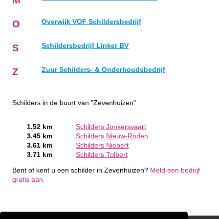
Overwijk VOF Schildersbedrijf
O
Schildersbedrijf Linker BV
S
Zuur Schilders- & Onderhoudsbedrijf
Z
Schilders in de buurt van "Zevenhuizen"
1.52 km
Schilders Jonkersvaart
3.45 km
Schilders Nieuw-Roden
3.61 km
Schilders Niebert
3.71 km
Schilders Tolbert
Bent of kent u een schilder in Zevenhuizen?
Meld een bedrijf
gratis aan