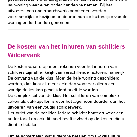
uw woning weer even onder handen te nemen. Bij het
uitvoeren van onderhoudswerkzaamheden worden
voornamelijk de kozijnen en deuren aan de buitenzijde van de
woning onder handen genomen.
De kosten van het inhuren van schilders
Wildervank
De kosten waar u op moet rekenen voor het inhuren van
schilders zijn afhankelijk van verschillende factoren, namelijk:
De omvang van de klus. Moet de hele woning geschilderd
worden, dan kost dit meer geld dan wanneer alleen een
wandje de keuken geschilderd hoeft te worden.
De complexiteit van de klus. Het schilderen van complexe
zaken als dakkapellen is over het algemeen duurder dan het
uitvoeren van eenvoudig schilderwerk.
Het tarief van de schilder. Iedere schilder hanteert weer een
ander tarief en ook dit tarief heeft invloed op de kosten die u
dient te betalen.
Om te achterhalen wat u dient te betalen om uw klus uit te