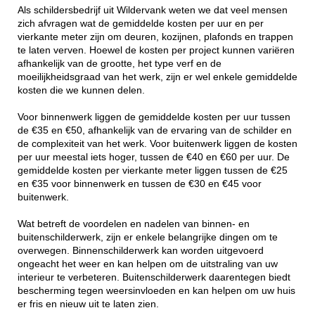
Als schildersbedrijf uit Wildervank weten we dat veel mensen
zich afvragen wat de gemiddelde kosten per uur en per
vierkante meter zijn om deuren, kozijnen, plafonds en trappen
te laten verven. Hoewel de kosten per project kunnen variëren
afhankelijk van de grootte, het type verf en de
moeilijkheidsgraad van het werk, zijn er wel enkele gemiddelde
kosten die we kunnen delen.
Voor binnenwerk liggen de gemiddelde kosten per uur tussen
de €35 en €50, afhankelijk van de ervaring van de schilder en
de complexiteit van het werk. Voor buitenwerk liggen de kosten
per uur meestal iets hoger, tussen de €40 en €60 per uur. De
gemiddelde kosten per vierkante meter liggen tussen de €25
en €35 voor binnenwerk en tussen de €30 en €45 voor
buitenwerk.
Wat betreft de voordelen en nadelen van binnen- en
buitenschilderwerk, zijn er enkele belangrijke dingen om te
overwegen. Binnenschilderwerk kan worden uitgevoerd
ongeacht het weer en kan helpen om de uitstraling van uw
interieur te verbeteren. Buitenschilderwerk daarentegen biedt
bescherming tegen weersinvloeden en kan helpen om uw huis
er fris en nieuw uit te laten zien.