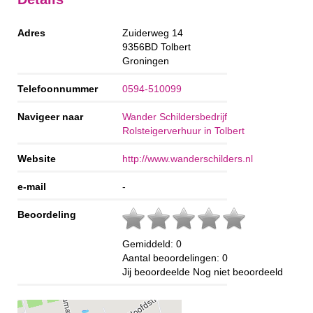
Adres
Zuiderweg 14
9356BD
Tolbert
Groningen
Telefoonnummer
0594-510099
Navigeer naar
Wander Schildersbedrijf
Rolsteigerverhuur in Tolbert
Website
http://www.wanderschilders.nl
e-mail
-
Beoordeling
Gemiddeld:
0
Aantal beoordelingen:
0
Jij beoordeelde
Nog niet beoordeeld