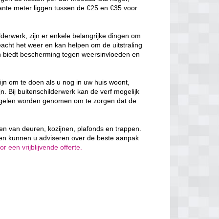
ante meter liggen tussen de €25 en €35 voor
derwerk, zijn er enkele belangrijke dingen om
cht het weer en kan helpen om de uitstraling
en biedt bescherming tegen weersinvloeden en
ijn om te doen als u nog in uw huis woont,
n. Bij buitenschilderwerk kan de verf mogelijk
egelen worden genomen om te zorgen dat de
rven van deuren, kozijnen, plafonds en trappen.
 en kunnen u adviseren over de beste aanpak
 een vrijblijvende offerte.