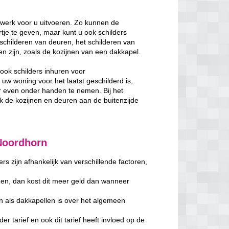
rwerk voor u uitvoeren. Zo kunnen de
je te geven, maar kunt u ook schilders
schilderen van deuren, het schilderen van
ken zijn, zoals de kozijnen van een dakkapel.
ook schilders inhuren voor
w woning voor het laatst geschilderd is,
 even onder handen te nemen. Bij het
de kozijnen en deuren aan de buitenzijde
 Noordhorn
s zijn afhankelijk van verschillende factoren,
en, dan kost dit meer geld dan wanneer
n als dakkapellen is over het algemeen
er tarief en ook dit tarief heeft invloed op de