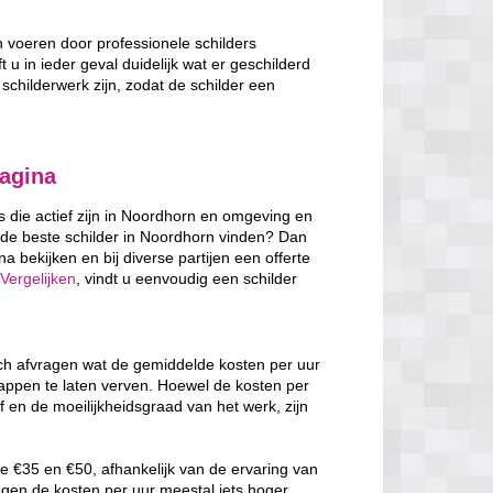
n voeren door professionele schilders
 u in ieder geval duidelijk wat er geschilderd
schilderwerk zijn, zodat de schilder een
pagina
rs die actief zijn in Noordhorn en omgeving en
 de beste schilder in Noordhorn vinden? Dan
a bekijken en bij diverse partijen een offerte
Vergelijken
, vindt u eenvoudig een schilder
ich afvragen wat de gemiddelde kosten per uur
rappen te laten verven. Hoewel de kosten per
f en de moeilijkheidsgraad van het werk, zijn
e €35 en €50, afhankelijk van de ervaring van
ggen de kosten per uur meestal iets hoger,