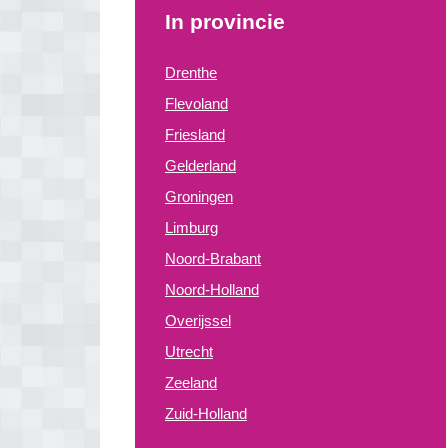
In provincie
Drenthe
Flevoland
Friesland
Gelderland
Groningen
Limburg
Noord-Brabant
Noord-Holland
Overijssel
Utrecht
Zeeland
Zuid-Holland