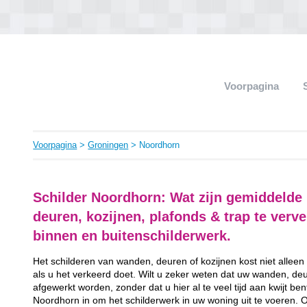
Voorpagina
Voorpagina
>
Groningen
> Noordhorn
Schilder Noordhorn: Wat zijn gemiddelde
deuren, kozijnen, plafonds & trap te ver
binnen en buitenschilderwerk.
Het schilderen van wanden, deuren of kozijnen kost niet alleen
als u het verkeerd doet. Wilt u zeker weten dat uw wanden, de
afgewerkt worden, zonder dat u hier al te veel tijd aan kwijt be
Noordhorn in om het schilderwerk in uw woning uit te voeren. O