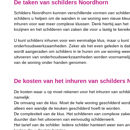
De taken van schilders Noordhorn
Schilders Noordhorn kunnen verschillende vormen van schilde
schilders u helpen om de wanden in uw woning een nieuw kleurt
inhuren voor wat meer complexe klussen. Denk hierbij aan het 
kozijnen en het schilderen van zaken die voor u lastig te berei
U kunt schilders inhuren voor een eenmalige klus, maar u kunt 
onderhoudswerkzaamheden. Zeker als het even geleden is dat u
wordt aangeraden om schilders in te huren om uw woning weer
uitvoeren van onderhoudswerkzaamheden worden voornamelijk 
van de woning onder handen genomen.
De kosten van het inhuren van schilders
De kosten waar u op moet rekenen voor het inhuren van schilder
namelijk:
De omvang van de klus. Moet de hele woning geschilderd word
alleen een wandje de keuken geschilderd hoeft te worden.
De complexiteit van de klus. Het schilderen van complexe zake
duurder dan het uitvoeren van eenvoudig schilderwerk.
Het tarief van de schilder. Iedere schilder hanteert weer een and