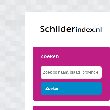
Zoeken
Zoeken