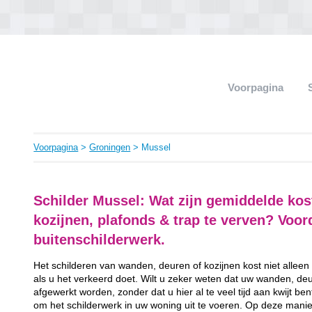
Voorpagina
Voorpagina
>
Groningen
> Mussel
Schilder Mussel: Wat zijn gemiddelde ko
kozijnen, plafonds & trap te verven? Voo
buitenschilderwerk.
Het schilderen van wanden, deuren of kozijnen kost niet alleen
als u het verkeerd doet. Wilt u zeker weten dat uw wanden, de
afgewerkt worden, zonder dat u hier al te veel tijd aan kwijt b
om het schilderwerk in uw woning uit te voeren. Op deze manier