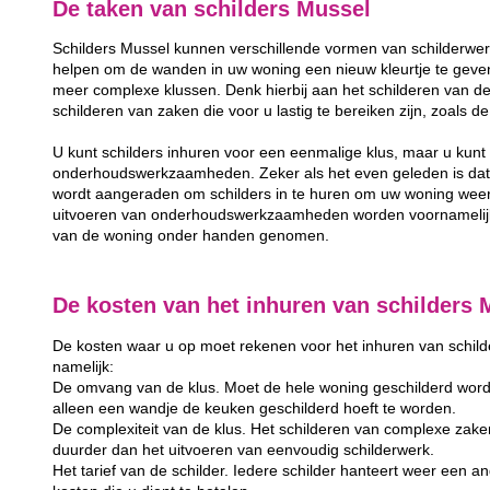
De taken van schilders Mussel
Schilders Mussel kunnen verschillende vormen van schilderwer
helpen om de wanden in uw woning een nieuw kleurtje te geven
meer complexe klussen. Denk hierbij aan het schilderen van de
schilderen van zaken die voor u lastig te bereiken zijn, zoals 
U kunt schilders inhuren voor een eenmalige klus, maar u kunt 
onderhoudswerkzaamheden. Zeker als het even geleden is dat u
wordt aangeraden om schilders in te huren om uw woning weer
uitvoeren van onderhoudswerkzaamheden worden voornamelijk 
van de woning onder handen genomen.
De kosten van het inhuren van schilders 
De kosten waar u op moet rekenen voor het inhuren van schilder
namelijk:
De omvang van de klus. Moet de hele woning geschilderd word
alleen een wandje de keuken geschilderd hoeft te worden.
De complexiteit van de klus. Het schilderen van complexe zake
duurder dan het uitvoeren van eenvoudig schilderwerk.
Het tarief van de schilder. Iedere schilder hanteert weer een and