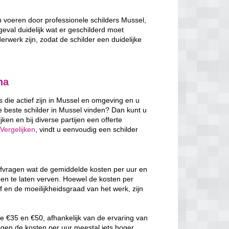
en voeren door professionele schilders Mussel,
 geval duidelijk wat er geschilderd moet
erwerk zijn, zodat de schilder een duidelijke
na
s die actief zijn in Mussel en omgeving en u
e beste schilder in Mussel vinden? Dan kunt u
ken en bij diverse partijen een offerte
Vergelijken
, vindt u eenvoudig een schilder
 afvragen wat de gemiddelde kosten per uur en
pen te laten verven. Hoewel de kosten per
f en de moeilijkheidsgraad van het werk, zijn
e €35 en €50, afhankelijk van de ervaring van
ggen de kosten per uur meestal iets hoger,