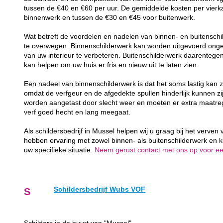
tussen de €40 en €60 per uur. De gemiddelde kosten per vierk
binnenwerk en tussen de €30 en €45 voor buitenwerk.
Wat betreft de voordelen en nadelen van binnen- en buitenschil
te overwegen. Binnenschilderwerk kan worden uitgevoerd ongea
van uw interieur te verbeteren. Buitenschilderwerk daarenteg
kan helpen om uw huis er fris en nieuw uit te laten zien.
Een nadeel van binnenschilderwerk is dat het soms lastig kan z
omdat de verfgeur en de afgedekte spullen hinderlijk kunnen zij
worden aangetast door slecht weer en moeten er extra maatr
verf goed hecht en lang meegaat.
Als schildersbedrijf in Mussel helpen wij u graag bij het verve
hebben ervaring met zowel binnen- als buitenschilderwerk en 
uw specifieke situatie.
Neem gerust contact met ons op voor een 
Schildersbedrijf Wubs VOF
S