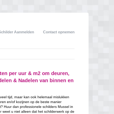
Schilder Aanmelden
Contact opnemen
sten per uur & m2 om deuren,
rdelen & Nadelen van binnen en
 veel tijd, maar kan ook helemaal mislukken
uren en/of kozijnen op de beste manier
ent? Huur dan professionele schilders Mussel in
 weet u niet alleen dat het schilderwerk op de