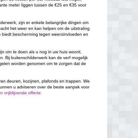
ante meter liggen tussen de €25 en €35 voor
derwerk, zijn er enkele belangrijke dingen om
cht het weer en kan helpen om de uitstraling
en biedt bescherming tegen weersinvloeden en
ijn om te doen als u nog in uw huis woont,
n. Bij buitenschilderwerk kan de verf mogelijk
egelen worden genomen om te zorgen dat de
n van deuren, kozijnen, plafonds en trappen. We
kunnen u adviseren over de beste aanpak voor
vrijblijvende offerte.