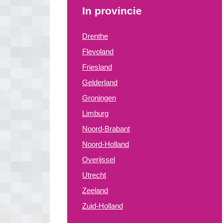
In provincie
Drenthe
Flevoland
Friesland
Gelderland
Groningen
Limburg
Noord-Brabant
Noord-Holland
Overijssel
Utrecht
Zeeland
Zuid-Holland