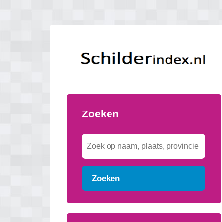
Zoeken
Zoeken