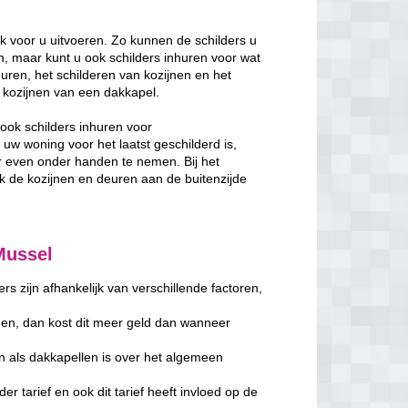
k voor u uitvoeren. Zo kunnen de schilders u
, maar kunt u ook schilders inhuren voor wat
uren, het schilderen van kozijnen en het
de kozijnen van een dakkapel.
ook schilders inhuren voor
w woning voor het laatst geschilderd is,
 even onder handen te nemen. Bij het
de kozijnen en deuren aan de buitenzijde
Mussel
s zijn afhankelijk van verschillende factoren,
en, dan kost dit meer geld dan wanneer
n als dakkapellen is over het algemeen
er tarief en ook dit tarief heeft invloed op de