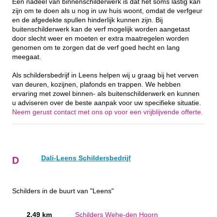
Een nadeel van binnenschilderwerk is dat het soms lastig kan
zijn om te doen als u nog in uw huis woont, omdat de verfgeur
en de afgedekte spullen hinderlijk kunnen zijn. Bij
buitenschilderwerk kan de verf mogelijk worden aangetast
door slecht weer en moeten er extra maatregelen worden
genomen om te zorgen dat de verf goed hecht en lang
meegaat.
Als schildersbedrijf in Leens helpen wij u graag bij het verven
van deuren, kozijnen, plafonds en trappen. We hebben
ervaring met zowel binnen- als buitenschilderwerk en kunnen
u adviseren over de beste aanpak voor uw specifieke situatie.
Neem gerust contact met ons op voor een vrijblijvende offerte.
Dali-Leens Schildersbedrijf
D
Schilders in de buurt van "Leens"
2.49 km
Schilders Wehe-den Hoorn