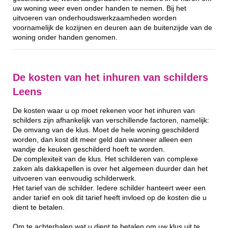
uw woning weer even onder handen te nemen. Bij het
uitvoeren van onderhoudswerkzaamheden worden
voornamelijk de kozijnen en deuren aan de buitenzijde van de
woning onder handen genomen.
De kosten van het inhuren van schilders
Leens
De kosten waar u op moet rekenen voor het inhuren van
schilders zijn afhankelijk van verschillende factoren, namelijk:
De omvang van de klus. Moet de hele woning geschilderd
worden, dan kost dit meer geld dan wanneer alleen een
wandje de keuken geschilderd hoeft te worden.
De complexiteit van de klus. Het schilderen van complexe
zaken als dakkapellen is over het algemeen duurder dan het
uitvoeren van eenvoudig schilderwerk.
Het tarief van de schilder. Iedere schilder hanteert weer een
ander tarief en ook dit tarief heeft invloed op de kosten die u
dient te betalen.
Om te achterhalen wat u dient te betalen om uw klus uit te