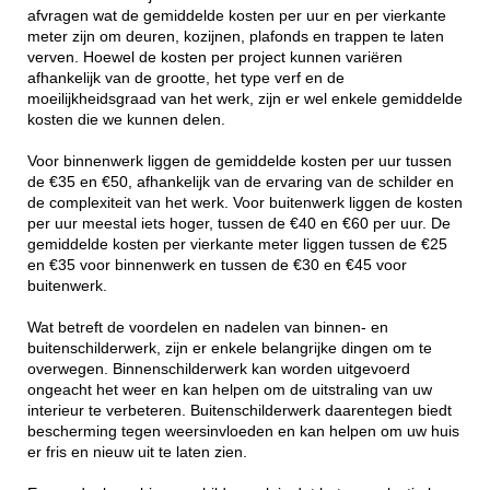
afvragen wat de gemiddelde kosten per uur en per vierkante
meter zijn om deuren, kozijnen, plafonds en trappen te laten
verven. Hoewel de kosten per project kunnen variëren
afhankelijk van de grootte, het type verf en de
moeilijkheidsgraad van het werk, zijn er wel enkele gemiddelde
kosten die we kunnen delen.
Voor binnenwerk liggen de gemiddelde kosten per uur tussen
de €35 en €50, afhankelijk van de ervaring van de schilder en
de complexiteit van het werk. Voor buitenwerk liggen de kosten
per uur meestal iets hoger, tussen de €40 en €60 per uur. De
gemiddelde kosten per vierkante meter liggen tussen de €25
en €35 voor binnenwerk en tussen de €30 en €45 voor
buitenwerk.
Wat betreft de voordelen en nadelen van binnen- en
buitenschilderwerk, zijn er enkele belangrijke dingen om te
overwegen. Binnenschilderwerk kan worden uitgevoerd
ongeacht het weer en kan helpen om de uitstraling van uw
interieur te verbeteren. Buitenschilderwerk daarentegen biedt
bescherming tegen weersinvloeden en kan helpen om uw huis
er fris en nieuw uit te laten zien.