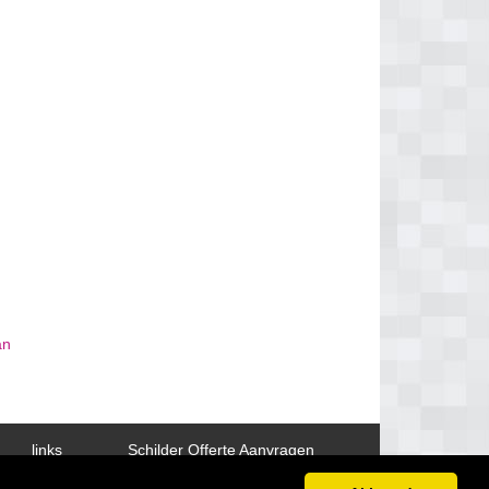
an
links
Schilder Offerte Aanvragen