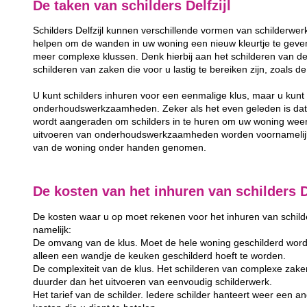
De taken van schilders Delfzijl
Schilders Delfzijl kunnen verschillende vormen van schilderwer
helpen om de wanden in uw woning een nieuw kleurtje te geven
meer complexe klussen. Denk hierbij aan het schilderen van de
schilderen van zaken die voor u lastig te bereiken zijn, zoals 
U kunt schilders inhuren voor een eenmalige klus, maar u kunt 
onderhoudswerkzaamheden. Zeker als het even geleden is dat u
wordt aangeraden om schilders in te huren om uw woning weer
uitvoeren van onderhoudswerkzaamheden worden voornamelijk 
van de woning onder handen genomen.
De kosten van het inhuren van schilders De
De kosten waar u op moet rekenen voor het inhuren van schilder
namelijk:
De omvang van de klus. Moet de hele woning geschilderd word
alleen een wandje de keuken geschilderd hoeft te worden.
De complexiteit van de klus. Het schilderen van complexe zake
duurder dan het uitvoeren van eenvoudig schilderwerk.
Het tarief van de schilder. Iedere schilder hanteert weer een and