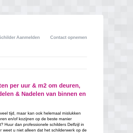
Schilder Aanmelden
Contact opnemen
sten per uur & m2 om deuren,
rdelen & Nadelen van binnen en
 veel tijd, maar kan ook helemaal mislukken
uren en/of kozijnen op de beste manier
t? Huur dan professionele schilders Delfzijl in
 weet u niet alleen dat het schilderwerk op de