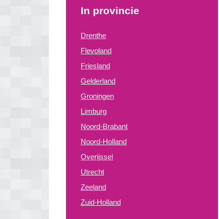
In provincie
Drenthe
Flevoland
Friesland
Gelderland
Groningen
Limburg
Noord-Brabant
Noord-Holland
Overijssel
Utrecht
Zeeland
Zuid-Holland