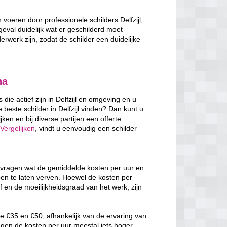
 voeren door professionele schilders Delfzijl,
 geval duidelijk wat er geschilderd moet
erwerk zijn, zodat de schilder een duidelijke
na
 die actief zijn in Delfzijl en omgeving en u
beste schilder in Delfzijl vinden? Dan kunt u
ken en bij diverse partijen een offerte
Vergelijken
, vindt u eenvoudig een schilder
 afvragen wat de gemiddelde kosten per uur en
pen te laten verven. Hoewel de kosten per
f en de moeilijkheidsgraad van het werk, zijn
e €35 en €50, afhankelijk van de ervaring van
ggen de kosten per uur meestal iets hoger,