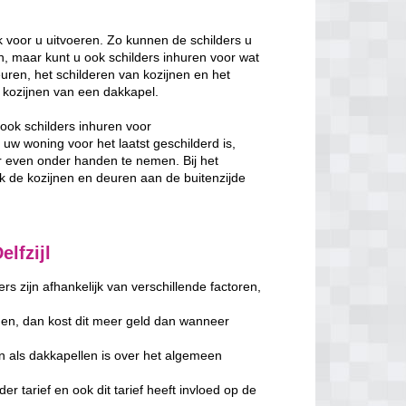
k voor u uitvoeren. Zo kunnen de schilders u
, maar kunt u ook schilders inhuren voor wat
uren, het schilderen van kozijnen en het
de kozijnen van een dakkapel.
ook schilders inhuren voor
w woning voor het laatst geschilderd is,
 even onder handen te nemen. Bij het
de kozijnen en deuren aan de buitenzijde
lfzijl
s zijn afhankelijk van verschillende factoren,
en, dan kost dit meer geld dan wanneer
n als dakkapellen is over het algemeen
er tarief en ook dit tarief heeft invloed op de