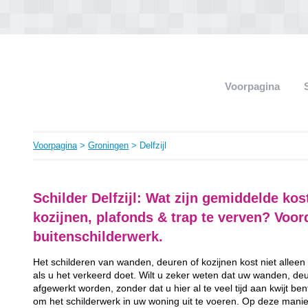
Voorpagina
Voorpagina
>
Groningen
> Delfzijl
Schilder Delfzijl: Wat zijn gemiddelde ko
kozijnen, plafonds & trap te verven? Voo
buitenschilderwerk.
Het schilderen van wanden, deuren of kozijnen kost niet alleen
als u het verkeerd doet. Wilt u zeker weten dat uw wanden, de
afgewerkt worden, zonder dat u hier al te veel tijd aan kwijt ben
om het schilderwerk in uw woning uit te voeren. Op deze manier