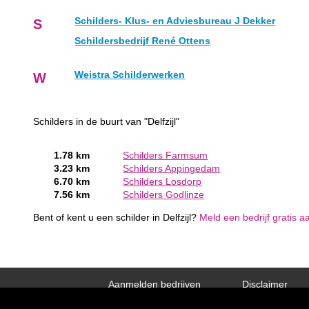
Schilders- Klus- en Adviesbureau J Dekker
S
Schildersbedrijf René Ottens
Weistra Schilderwerken
W
Schilders in de buurt van "Delfzijl"
1.78 km
Schilders Farmsum
3.23 km
Schilders Appingedam
6.70 km
Schilders Losdorp
7.56 km
Schilders Godlinze
Bent of kent u een schilder in Delfzijl?
Meld een bedrijf gratis a
Aanmelden bedrijven
Disclaimer