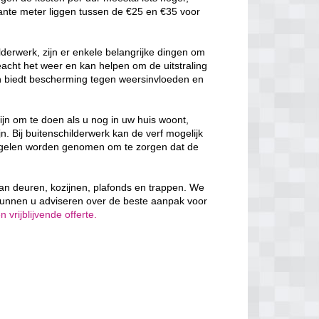
ante meter liggen tussen de €25 en €35 voor
derwerk, zijn er enkele belangrijke dingen om
cht het weer en kan helpen om de uitstraling
en biedt bescherming tegen weersinvloeden en
ijn om te doen als u nog in uw huis woont,
n. Bij buitenschilderwerk kan de verf mogelijk
egelen worden genomen om te zorgen dat de
n van deuren, kozijnen, plafonds en trappen. We
kunnen u adviseren over de beste aanpak voor
vrijblijvende offerte.