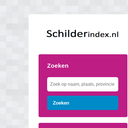
Zoeken
Zoeken