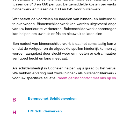
tussen de €40 en €60 per uur. De gemiddelde kosten per vierk
binnenwerk en tussen de €30 en €45 voor buitenwerk.
Wat betreft de voordelen en nadelen van binnen- en buitenschil
te overwegen. Binnenschilderwerk kan worden uitgevoerd ongea
van uw interieur te verbeteren. Buitenschilderwerk daarenteg
kan helpen om uw huis er fris en nieuw uit te laten zien.
Een nadeel van binnenschilderwerk is dat het soms lastig kan z
omdat de verfgeur en de afgedekte spullen hinderlijk kunnen zij
worden aangetast door slecht weer en moeten er extra maatr
verf goed hecht en lang meegaat.
Als schildersbedrijf in Ugchelen helpen wij u graag bij het ver
We hebben ervaring met zowel binnen- als buitenschilderwerk
voor uw specifieke situatie.
Neem gerust contact met ons op voor
Berenschot Schilderwerken
B
HM Schilderwerken
H