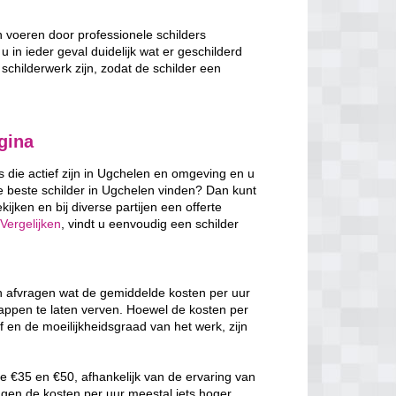
n voeren door professionele schilders
u in ieder geval duidelijk wat er geschilderd
schilderwerk zijn, zodat de schilder een
gina
rs die actief zijn in Ugchelen en omgeving en u
e beste schilder in Ugchelen vinden? Dan kunt
ijken en bij diverse partijen een offerte
Vergelijken
, vindt u eenvoudig een schilder
ch afvragen wat de gemiddelde kosten per uur
rappen te laten verven. Hoewel de kosten per
f en de moeilijkheidsgraad van het werk, zijn
e €35 en €50, afhankelijk van de ervaring van
ggen de kosten per uur meestal iets hoger,