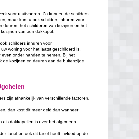
erk voor u uitvoeren. Zo kunnen de schilders
en, maar kunt u ook schilders inhuren voor
n deuren, het schilderen van kozijnen en het
de kozijnen van een dakkapel.
ook schilders inhuren voor
w woning voor het laatst geschilderd is,
 even onder handen te nemen. Bij het
de kozijnen en deuren aan de buitenzijde
Ugchelen
s zijn afhankelijk van verschillende factoren,
en, dan kost dit meer geld dan wanneer
n als dakkapellen is over het algemeen
er tarief en ook dit tarief heeft invloed op de