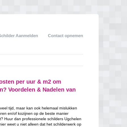
Schilder Aanmelden
Contact opnemen
kosten per uur & m2 om
ven? Voordelen & Nadelen van
 veel tijd, maar kan ook helemaal mislukken
uren en/of kozijnen op de beste manier
ent? Huur dan professionele schilders Ugchelen
ier weet u niet alleen dat het schilderwerk op