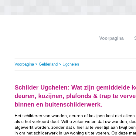
Voorpagina
Voorpagina
>
Gelderland
> Ugchelen
Schilder Ugchelen: Wat zijn gemiddelde 
deuren, kozijnen, plafonds & trap te ver
binnen en buitenschilderwerk.
Het schilderen van wanden, deuren of kozijnen kost niet alleen
als u het verkeerd doet. Wilt u zeker weten dat uw wanden, de
afgewerkt worden, zonder dat u hier al te veel tijd aan kwijt b
in om het schilderwerk in uw woning uit te voeren. Op deze man