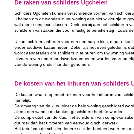
De taken van schilders Ugchelen
Schilders Ugchelen kunnen verschillende vormen van schilderw
u helpen om de wanden in uw woning een nieuw kleurtje te gev
wat meer complexe klussen. Denk hierbij aan het schilderen va
schilderen van zaken die voor u lastig te bereiken zijn, zoals 
U kunt schilders inhuren voor een eenmalige klus, maar u kunt 
onderhoudswerkzaamheden. Zeker als het even geleden is dat u
wordt aangeraden om schilders in te huren om uw woning weer
uitvoeren van onderhoudswerkzaamheden worden voornamelijk 
van de woning onder handen genomen.
De kosten van het inhuren van schilders 
De kosten waar u op moet rekenen voor het inhuren van schilder
namelijk:
De omvang van de klus. Moet de hele woning geschilderd word
alleen een wandje de keuken geschilderd hoeft te worden.
De complexiteit van de klus. Het schilderen van complexe zake
duurder dan het uitvoeren van eenvoudig schilderwerk.
Het tarief van de schilder. Iedere schilder hanteert weer een and