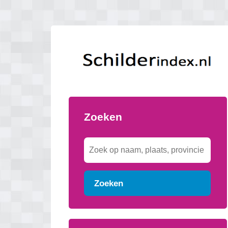
Zoeken
Zoeken