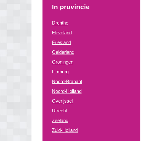
In provincie
Drenthe
Flevoland
Friesland
Gelderland
Groningen
Limburg
Noord-Brabant
Noord-Holland
Overijssel
Utrecht
Zeeland
Zuid-Holland