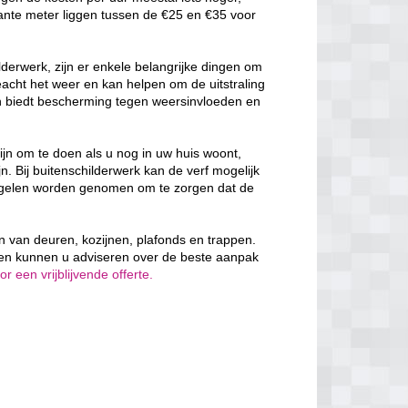
ante meter liggen tussen de €25 en €35 voor
derwerk, zijn er enkele belangrijke dingen om
cht het weer en kan helpen om de uitstraling
en biedt bescherming tegen weersinvloeden en
ijn om te doen als u nog in uw huis woont,
n. Bij buitenschilderwerk kan de verf mogelijk
egelen worden genomen om te zorgen dat de
ven van deuren, kozijnen, plafonds en trappen.
 en kunnen u adviseren over de beste aanpak
 een vrijblijvende offerte.