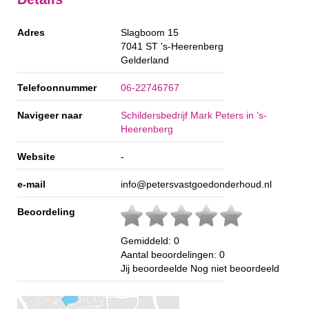
Adres
Slagboom 15
7041 ST
's-Heerenberg
Gelderland
Telefoonnummer
06-22746767
Navigeer naar
Schildersbedrijf Mark Peters in 's-
Heerenberg
Website
-
e-mail
info@petersvastgoedonderhoud.nl
Beoordeling
Gemiddeld:
0
Aantal beoordelingen:
0
Jij beoordeelde
Nog niet beoordeeld