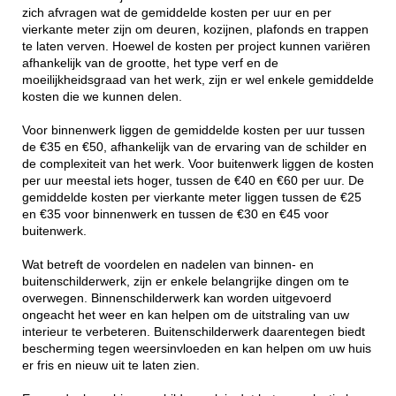
zich afvragen wat de gemiddelde kosten per uur en per
vierkante meter zijn om deuren, kozijnen, plafonds en trappen
te laten verven. Hoewel de kosten per project kunnen variëren
afhankelijk van de grootte, het type verf en de
moeilijkheidsgraad van het werk, zijn er wel enkele gemiddelde
kosten die we kunnen delen.
Voor binnenwerk liggen de gemiddelde kosten per uur tussen
de €35 en €50, afhankelijk van de ervaring van de schilder en
de complexiteit van het werk. Voor buitenwerk liggen de kosten
per uur meestal iets hoger, tussen de €40 en €60 per uur. De
gemiddelde kosten per vierkante meter liggen tussen de €25
en €35 voor binnenwerk en tussen de €30 en €45 voor
buitenwerk.
Wat betreft de voordelen en nadelen van binnen- en
buitenschilderwerk, zijn er enkele belangrijke dingen om te
overwegen. Binnenschilderwerk kan worden uitgevoerd
ongeacht het weer en kan helpen om de uitstraling van uw
interieur te verbeteren. Buitenschilderwerk daarentegen biedt
bescherming tegen weersinvloeden en kan helpen om uw huis
er fris en nieuw uit te laten zien.