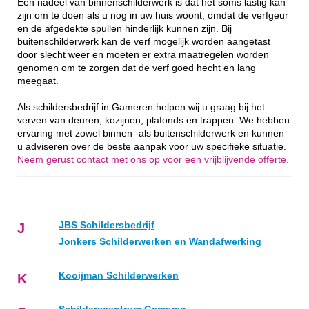
Een nadeel van binnenschilderwerk is dat het soms lastig kan
zijn om te doen als u nog in uw huis woont, omdat de verfgeur
en de afgedekte spullen hinderlijk kunnen zijn. Bij
buitenschilderwerk kan de verf mogelijk worden aangetast
door slecht weer en moeten er extra maatregelen worden
genomen om te zorgen dat de verf goed hecht en lang
meegaat.
Als schildersbedrijf in Gameren helpen wij u graag bij het
verven van deuren, kozijnen, plafonds en trappen. We hebben
ervaring met zowel binnen- als buitenschilderwerk en kunnen
u adviseren over de beste aanpak voor uw specifieke situatie.
Neem gerust contact met ons op voor een vrijblijvende offerte.
JBS Schildersbedrijf
J
Jonkers Schilderwerken en Wandafwerking
Kooijman Schilderwerken
K