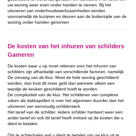
uw woning weer even onder handen te nemen. Bij het
uitvoeren van onderhoudswerkzaamheden worden
voornamelijk de kozijnen en deuren aan de buitenzijde van de
woning onder handen genomen.
De kosten van het inhuren van schilders
Gameren
De kosten waar u op moet rekenen voor het inhuren van
schilders zijn afhankelijk van verschillende factoren, namelijk:
De omvang van de klus. Moet de hele woning geschilderd
worden, dan kost dit meer geld dan wanneer alleen een
wandje de keuken geschilderd hoeft te worden.
De complexiteit van de klus. Het schilderen van complexe
zaken als dakkapellen is over het algemeen duurder dan het
uitvoeren van eenvoudig schilderwerk.
Het tarief van de schilder. Iedere schilder hanteert weer een
ander tarief en ook dit tarief heeft invloed op de kosten die u
dient te betalen.
Om te achterhalen wat u dient te betalen om uw klus uit te