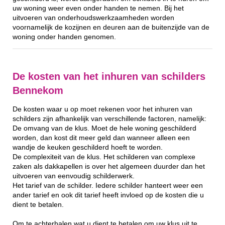
uw woning weer even onder handen te nemen. Bij het
uitvoeren van onderhoudswerkzaamheden worden
voornamelijk de kozijnen en deuren aan de buitenzijde van de
woning onder handen genomen.
De kosten van het inhuren van schilders
Bennekom
De kosten waar u op moet rekenen voor het inhuren van
schilders zijn afhankelijk van verschillende factoren, namelijk:
De omvang van de klus. Moet de hele woning geschilderd
worden, dan kost dit meer geld dan wanneer alleen een
wandje de keuken geschilderd hoeft te worden.
De complexiteit van de klus. Het schilderen van complexe
zaken als dakkapellen is over het algemeen duurder dan het
uitvoeren van eenvoudig schilderwerk.
Het tarief van de schilder. Iedere schilder hanteert weer een
ander tarief en ook dit tarief heeft invloed op de kosten die u
dient te betalen.
Om te achterhalen wat u dient te betalen om uw klus uit te