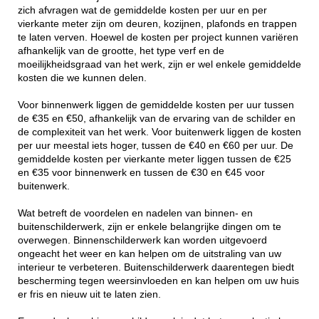
zich afvragen wat de gemiddelde kosten per uur en per
vierkante meter zijn om deuren, kozijnen, plafonds en trappen
te laten verven. Hoewel de kosten per project kunnen variëren
afhankelijk van de grootte, het type verf en de
moeilijkheidsgraad van het werk, zijn er wel enkele gemiddelde
kosten die we kunnen delen.
Voor binnenwerk liggen de gemiddelde kosten per uur tussen
de €35 en €50, afhankelijk van de ervaring van de schilder en
de complexiteit van het werk. Voor buitenwerk liggen de kosten
per uur meestal iets hoger, tussen de €40 en €60 per uur. De
gemiddelde kosten per vierkante meter liggen tussen de €25
en €35 voor binnenwerk en tussen de €30 en €45 voor
buitenwerk.
Wat betreft de voordelen en nadelen van binnen- en
buitenschilderwerk, zijn er enkele belangrijke dingen om te
overwegen. Binnenschilderwerk kan worden uitgevoerd
ongeacht het weer en kan helpen om de uitstraling van uw
interieur te verbeteren. Buitenschilderwerk daarentegen biedt
bescherming tegen weersinvloeden en kan helpen om uw huis
er fris en nieuw uit te laten zien.