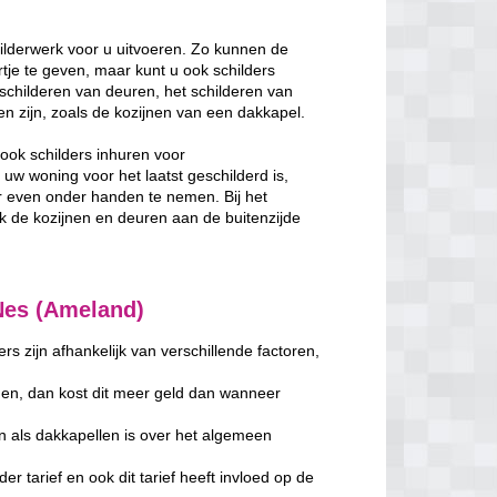
ilderwerk voor u uitvoeren. Zo kunnen de
je te geven, maar kunt u ook schilders
schilderen van deuren, het schilderen van
ken zijn, zoals de kozijnen van een dakkapel.
ook schilders inhuren voor
w woning voor het laatst geschilderd is,
 even onder handen te nemen. Bij het
de kozijnen en deuren aan de buitenzijde
 Nes (Ameland)
s zijn afhankelijk van verschillende factoren,
en, dan kost dit meer geld dan wanneer
n als dakkapellen is over het algemeen
er tarief en ook dit tarief heeft invloed op de