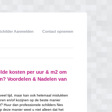
Schilder Aanmelden
Contact opnemen
elde kosten per uur & m2 om
ven? Voordelen & Nadelen van
 veel tijd, maar kan ook helemaal mislukken
uren en/of kozijnen op de beste manier
ent? Huur dan professionele schilders Nes
p deze manier weet u niet alleen dat het