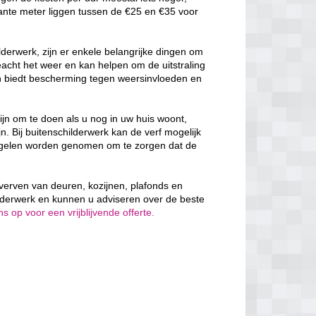
ante meter liggen tussen de €25 en €35 voor
derwerk, zijn er enkele belangrijke dingen om
cht het weer en kan helpen om de uitstraling
en biedt bescherming tegen weersinvloeden en
ijn om te doen als u nog in uw huis woont,
n. Bij buitenschilderwerk kan de verf mogelijk
egelen worden genomen om te zorgen dat de
t verven van deuren, kozijnen, plafonds en
lderwerk en kunnen u adviseren over de beste
 op voor een vrijblijvende offerte.