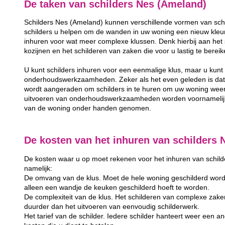
De taken van schilders Nes (Ameland)
Schilders Nes (Ameland) kunnen verschillende vormen van sch
schilders u helpen om de wanden in uw woning een nieuw kleurt
inhuren voor wat meer complexe klussen. Denk hierbij aan het 
kozijnen en het schilderen van zaken die voor u lastig te berei
U kunt schilders inhuren voor een eenmalige klus, maar u kunt 
onderhoudswerkzaamheden. Zeker als het even geleden is dat u
wordt aangeraden om schilders in te huren om uw woning weer
uitvoeren van onderhoudswerkzaamheden worden voornamelijk 
van de woning onder handen genomen.
De kosten van het inhuren van schilders
De kosten waar u op moet rekenen voor het inhuren van schilder
namelijk:
De omvang van de klus. Moet de hele woning geschilderd word
alleen een wandje de keuken geschilderd hoeft te worden.
De complexiteit van de klus. Het schilderen van complexe zake
duurder dan het uitvoeren van eenvoudig schilderwerk.
Het tarief van de schilder. Iedere schilder hanteert weer een and