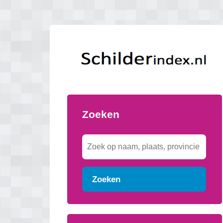
Zoeken
Zoeken