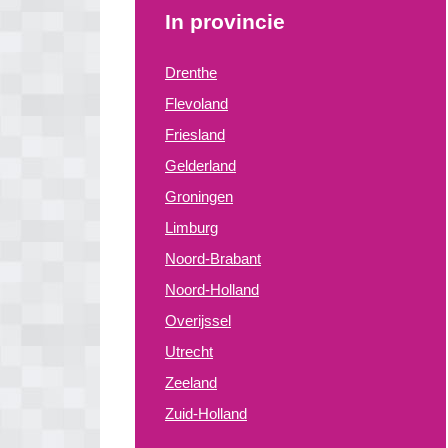
In provincie
Drenthe
Flevoland
Friesland
Gelderland
Groningen
Limburg
Noord-Brabant
Noord-Holland
Overijssel
Utrecht
Zeeland
Zuid-Holland