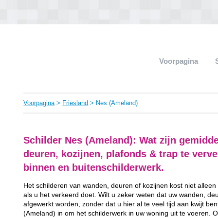
Voorpagina
Voorpagina
>
Friesland
> Nes (Ameland)
Schilder Nes (Ameland): Wat zijn gemidd
deuren, kozijnen, plafonds & trap te ver
binnen en buitenschilderwerk.
Het schilderen van wanden, deuren of kozijnen kost niet alleen
als u het verkeerd doet. Wilt u zeker weten dat uw wanden, de
afgewerkt worden, zonder dat u hier al te veel tijd aan kwijt b
(Ameland) in om het schilderwerk in uw woning uit te voeren. O