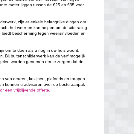
ante meter liggen tussen de €25 en €35 voor
derwerk, zijn er enkele belangrijke dingen om
cht het weer en kan helpen om de uitstraling
en biedt bescherming tegen weersinvloeden en
ijn om te doen als u nog in uw huis woont,
n. Bij buitenschilderwerk kan de verf mogelijk
egelen worden genomen om te zorgen dat de
rven van deuren, kozijnen, plafonds en trappen.
 en kunnen u adviseren over de beste aanpak
 een vrijblijvende offerte.