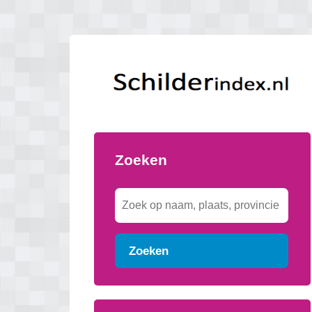
Zoeken
Zoeken