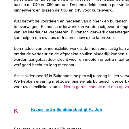
tussen de €40 en €60 per uur. De gemiddelde kosten per vierk
binnenwerk en tussen de €30 en €45 voor buitenwerk.
Wat betreft de voordelen en nadelen van binnen- en buitenschil
te overwegen. Binnenschilderwerk kan worden uitgevoerd ongea
van uw interieur te verbeteren. Buitenschilderwerk daarenteg
kan helpen om uw huis er fris en nieuw uit te laten zien.
Een nadeel van binnenschilderwerk is dat het soms lastig kan z
omdat de verfgeur en de afgedekte spullen hinderlijk kunnen zij
worden aangetast door slecht weer en moeten er extra maatr
verf goed hecht en lang meegaat.
Als schildersbedrijf in Buitenpost helpen wij u graag bij het ve
We hebben ervaring met zowel binnen- als buitenschilderwerk
voor uw specifieke situatie.
Neem gerust contact met ons op voor
Kramer & Zn Schildersbedrijf Fa Joh
K