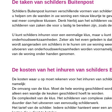
De taken van schilders Buitenpost
Schilders Buitenpost kunnen verschillende vormen van schilder
u helpen om de wanden in uw woning een nieuw kleurtje te gev
wat meer complexe klussen. Denk hierbij aan het schilderen va
schilderen van zaken die voor u lastig te bereiken zijn, zoals 
U kunt schilders inhuren voor een eenmalige klus, maar u kunt 
onderhoudswerkzaamheden. Zeker als het even geleden is dat u
wordt aangeraden om schilders in te huren om uw woning weer
uitvoeren van onderhoudswerkzaamheden worden voornamelijk 
van de woning onder handen genomen.
De kosten van het inhuren van schilders 
De kosten waar u op moet rekenen voor het inhuren van schilder
namelijk:
De omvang van de klus. Moet de hele woning geschilderd word
alleen een wandje de keuken geschilderd hoeft te worden.
De complexiteit van de klus. Het schilderen van complexe zake
duurder dan het uitvoeren van eenvoudig schilderwerk.
Het tarief van de schilder. Iedere schilder hanteert weer een and