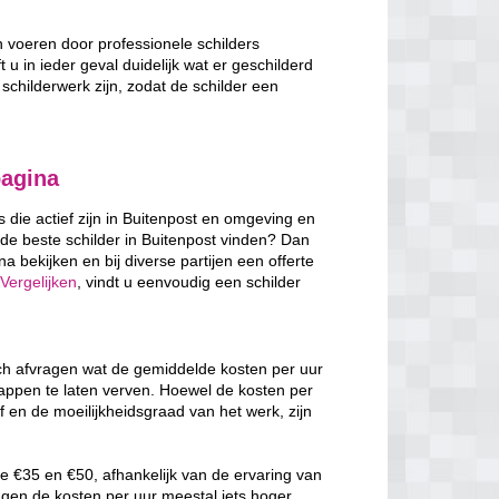
n voeren door professionele schilders
t u in ieder geval duidelijk wat er geschilderd
schilderwerk zijn, zodat de schilder een
pagina
s die actief zijn in Buitenpost en omgeving en
 de beste schilder in Buitenpost vinden? Dan
a bekijken en bij diverse partijen een offerte
Vergelijken
, vindt u eenvoudig een schilder
zich afvragen wat de gemiddelde kosten per uur
rappen te laten verven. Hoewel de kosten per
f en de moeilijkheidsgraad van het werk, zijn
e €35 en €50, afhankelijk van de ervaring van
ggen de kosten per uur meestal iets hoger,