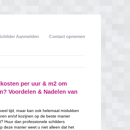
Schilder Aanmelden
Contact opnemen
e kosten per uur & m2 om
ven? Voordelen & Nadelen van
 veel tijd, maar kan ook helemaal mislukken
uren en/of kozijnen op de beste manier
nt? Huur dan professionele schilders
Op deze manier weet u niet alleen dat het