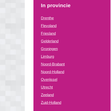
In provincie
Drenthe
Flevoland
Friesland
Gelderland
Groningen
Limburg
Noord-Brabant
Noord-Holland
Overijssel
Utrecht
Zeeland
Zuid-Holland