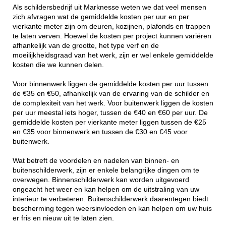
Als schildersbedrijf uit Marknesse weten we dat veel mensen
zich afvragen wat de gemiddelde kosten per uur en per
vierkante meter zijn om deuren, kozijnen, plafonds en trappen
te laten verven. Hoewel de kosten per project kunnen variëren
afhankelijk van de grootte, het type verf en de
moeilijkheidsgraad van het werk, zijn er wel enkele gemiddelde
kosten die we kunnen delen.
Voor binnenwerk liggen de gemiddelde kosten per uur tussen
de €35 en €50, afhankelijk van de ervaring van de schilder en
de complexiteit van het werk. Voor buitenwerk liggen de kosten
per uur meestal iets hoger, tussen de €40 en €60 per uur. De
gemiddelde kosten per vierkante meter liggen tussen de €25
en €35 voor binnenwerk en tussen de €30 en €45 voor
buitenwerk.
Wat betreft de voordelen en nadelen van binnen- en
buitenschilderwerk, zijn er enkele belangrijke dingen om te
overwegen. Binnenschilderwerk kan worden uitgevoerd
ongeacht het weer en kan helpen om de uitstraling van uw
interieur te verbeteren. Buitenschilderwerk daarentegen biedt
bescherming tegen weersinvloeden en kan helpen om uw huis
er fris en nieuw uit te laten zien.