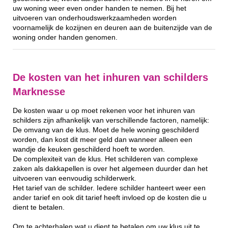
uw woning weer even onder handen te nemen. Bij het
uitvoeren van onderhoudswerkzaamheden worden
voornamelijk de kozijnen en deuren aan de buitenzijde van de
woning onder handen genomen.
De kosten van het inhuren van schilders
Marknesse
De kosten waar u op moet rekenen voor het inhuren van
schilders zijn afhankelijk van verschillende factoren, namelijk:
De omvang van de klus. Moet de hele woning geschilderd
worden, dan kost dit meer geld dan wanneer alleen een
wandje de keuken geschilderd hoeft te worden.
De complexiteit van de klus. Het schilderen van complexe
zaken als dakkapellen is over het algemeen duurder dan het
uitvoeren van eenvoudig schilderwerk.
Het tarief van de schilder. Iedere schilder hanteert weer een
ander tarief en ook dit tarief heeft invloed op de kosten die u
dient te betalen.
Om te achterhalen wat u dient te betalen om uw klus uit te