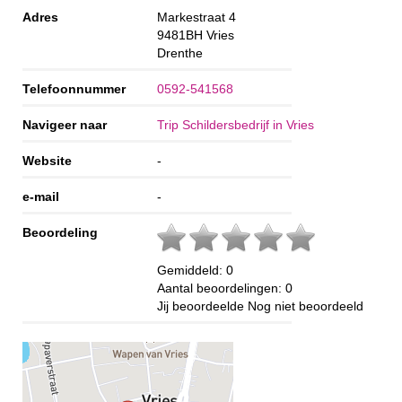
Adres
Markestraat 4
9481BH
Vries
Drenthe
Telefoonnummer
0592-541568
Navigeer naar
Trip Schildersbedrijf in Vries
Website
-
e-mail
-
Beoordeling
Gemiddeld:
0
Aantal beoordelingen:
0
Jij beoordeelde
Nog niet beoordeeld