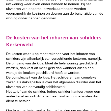
uw woning weer even onder handen te nemen. Bij het
uitvoeren van onderhoudswerkzaamheden worden
voornamelijk de kozijnen en deuren aan de buitenzijde van de
woning onder handen genomen.
De kosten van het inhuren van schilders
Kerkenveld
De kosten waar u op moet rekenen voor het inhuren van
schilders zijn afhankelijk van verschillende factoren, namelijk:
De omvang van de klus. Moet de hele woning geschilderd
worden, dan kost dit meer geld dan wanneer alleen een
wandje de keuken geschilderd hoeft te worden.
De complexiteit van de klus. Het schilderen van complexe
zaken als dakkapellen is over het algemeen duurder dan het
uitvoeren van eenvoudig schilderwerk.
Het tarief van de schilder. Iedere schilder hanteert weer een
ander tarief en ook dit tarief heeft invloed op de kosten die u
dient te betalen.
Om te achterhalen wat u dient te betalen om uw klus uit te