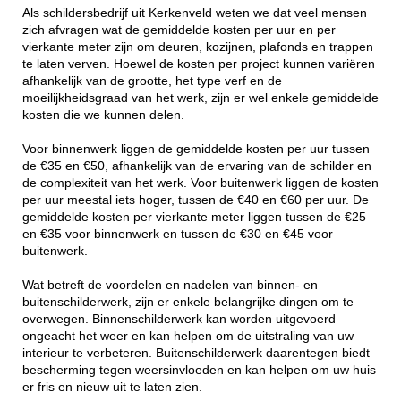
Als schildersbedrijf uit Kerkenveld weten we dat veel mensen
zich afvragen wat de gemiddelde kosten per uur en per
vierkante meter zijn om deuren, kozijnen, plafonds en trappen
te laten verven. Hoewel de kosten per project kunnen variëren
afhankelijk van de grootte, het type verf en de
moeilijkheidsgraad van het werk, zijn er wel enkele gemiddelde
kosten die we kunnen delen.
Voor binnenwerk liggen de gemiddelde kosten per uur tussen
de €35 en €50, afhankelijk van de ervaring van de schilder en
de complexiteit van het werk. Voor buitenwerk liggen de kosten
per uur meestal iets hoger, tussen de €40 en €60 per uur. De
gemiddelde kosten per vierkante meter liggen tussen de €25
en €35 voor binnenwerk en tussen de €30 en €45 voor
buitenwerk.
Wat betreft de voordelen en nadelen van binnen- en
buitenschilderwerk, zijn er enkele belangrijke dingen om te
overwegen. Binnenschilderwerk kan worden uitgevoerd
ongeacht het weer en kan helpen om de uitstraling van uw
interieur te verbeteren. Buitenschilderwerk daarentegen biedt
bescherming tegen weersinvloeden en kan helpen om uw huis
er fris en nieuw uit te laten zien.