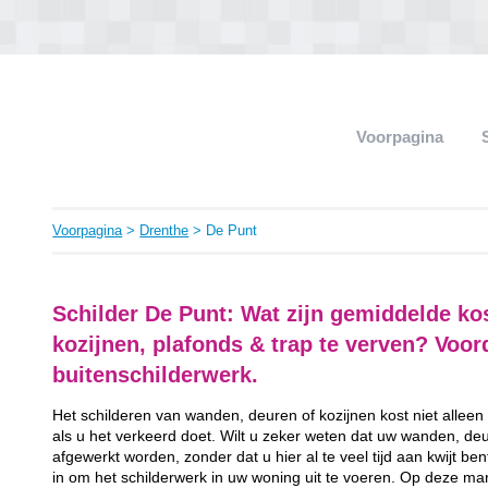
Voorpagina
Voorpagina
>
Drenthe
> De Punt
Schilder De Punt: Wat zijn gemiddelde k
kozijnen, plafonds & trap te verven? Voo
buitenschilderwerk.
Het schilderen van wanden, deuren of kozijnen kost niet alleen
als u het verkeerd doet. Wilt u zeker weten dat uw wanden, de
afgewerkt worden, zonder dat u hier al te veel tijd aan kwijt b
in om het schilderwerk in uw woning uit te voeren. Op deze man