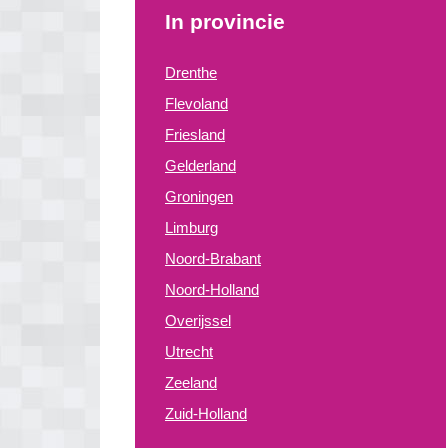
In provincie
Drenthe
Flevoland
Friesland
Gelderland
Groningen
Limburg
Noord-Brabant
Noord-Holland
Overijssel
Utrecht
Zeeland
Zuid-Holland