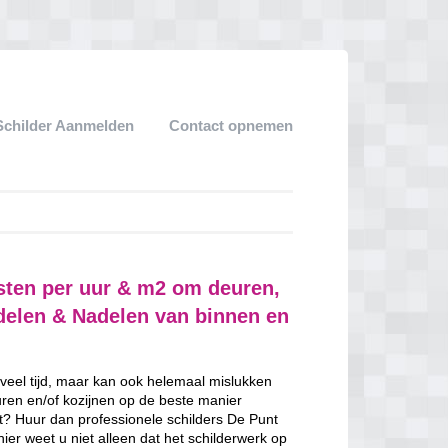
Schilder Aanmelden
Contact opnemen
osten per uur & m2 om deuren,
rdelen & Nadelen van binnen en
 veel tijd, maar kan ook helemaal mislukken
uren en/of kozijnen op de beste manier
ent? Huur dan professionele schilders De Punt
ier weet u niet alleen dat het schilderwerk op