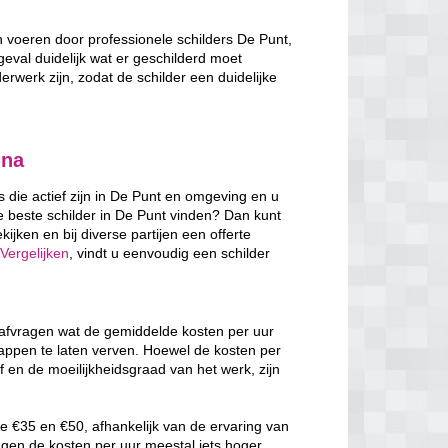
en voeren door professionele schilders De Punt,
 geval duidelijk wat er geschilderd moet
erwerk zijn, zodat de schilder een duidelijke
ina
s die actief zijn in De Punt en omgeving en u
e beste schilder in De Punt vinden? Dan kunt
ijken en bij diverse partijen een offerte
Vergelijken
, vindt u eenvoudig een schilder
h afvragen wat de gemiddelde kosten per uur
rappen te laten verven. Hoewel de kosten per
f en de moeilijkheidsgraad van het werk, zijn
e €35 en €50, afhankelijk van de ervaring van
ggen de kosten per uur meestal iets hoger,