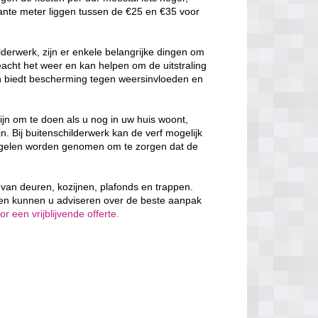
ante meter liggen tussen de €25 en €35 voor
derwerk, zijn er enkele belangrijke dingen om
cht het weer en kan helpen om de uitstraling
en biedt bescherming tegen weersinvloeden en
ijn om te doen als u nog in uw huis woont,
n. Bij buitenschilderwerk kan de verf mogelijk
egelen worden genomen om te zorgen dat de
n van deuren, kozijnen, plafonds en trappen.
 en kunnen u adviseren over de beste aanpak
 een vrijblijvende offerte.