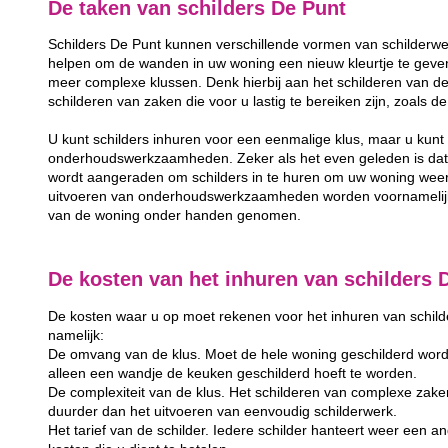
De taken van schilders De Punt
Schilders De Punt kunnen verschillende vormen van schilderwe
helpen om de wanden in uw woning een nieuw kleurtje te geven
meer complexe klussen. Denk hierbij aan het schilderen van de
schilderen van zaken die voor u lastig te bereiken zijn, zoals 
U kunt schilders inhuren voor een eenmalige klus, maar u kunt 
onderhoudswerkzaamheden. Zeker als het even geleden is dat u
wordt aangeraden om schilders in te huren om uw woning weer
uitvoeren van onderhoudswerkzaamheden worden voornamelijk 
van de woning onder handen genomen.
De kosten van het inhuren van schilders 
De kosten waar u op moet rekenen voor het inhuren van schilder
namelijk:
De omvang van de klus. Moet de hele woning geschilderd word
alleen een wandje de keuken geschilderd hoeft te worden.
De complexiteit van de klus. Het schilderen van complexe zake
duurder dan het uitvoeren van eenvoudig schilderwerk.
Het tarief van de schilder. Iedere schilder hanteert weer een and