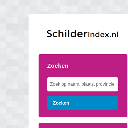
Zoeken
Zoeken